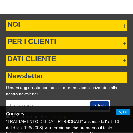
NOI
PER I CLIENTI
DATI CLIENTE
Newsletter
Rimani aggiornato con notizie e promozioni iscrivendoti alla
nostra newsletter
Invia
OK
Cookyes
Ho letto e accetto
Privacy
"TRATTAMENTO DEI DATI PERSONALI" ai sensi dell'art. 13
del d.lgs. 196/2003) Vi informiamo che premendo il tasto