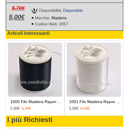
5,70€
Disponibilità:
Disponibile
5,00€
Marchio:
Madeira
Codice Web:
2857
Articoli interessanti
1000 Filo Madeira Rayon 1000 metri
1001 Filo Madeira Rayon 1000 metri
5,00€
5,70€
5,00€
5,70€
I più Richiesti