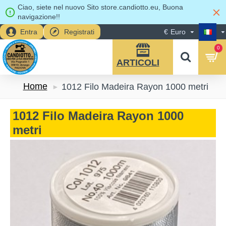
Ciao, siete nel nuovo Sito store.candiotto.eu, Buona
navigazione!!
Entra
Registrati
€
Euro
0
Home
1012 Filo Madeira Rayon 1000 metri
1012 Filo Madeira Rayon 1000
metri