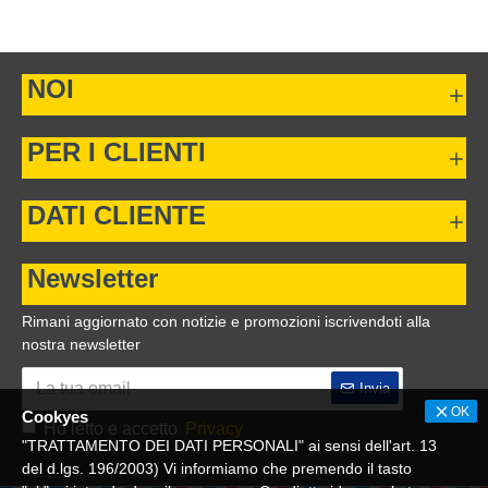
NOI
PER I CLIENTI
DATI CLIENTE
Newsletter
Rimani aggiornato con notizie e promozioni iscrivendoti alla
nostra newsletter
Invia
OK
Cookyes
Ho letto e accetto
Privacy
"TRATTAMENTO DEI DATI PERSONALI" ai sensi dell'art. 13
del d.lgs. 196/2003) Vi informiamo che premendo il tasto