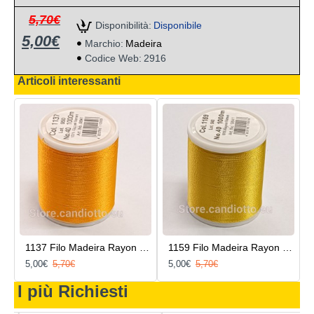
5,70€
Disponibilità:
Disponibile
5,00€
Marchio:
Madeira
Codice Web:
2916
Articoli interessanti
1137 Filo Madeira Rayon 1000 metri
1159 Filo Madeira Rayon 1000 metri
5,00€
5,70€
5,00€
5,70€
I più Richiesti