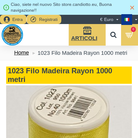
Ciao, siete nel nuovo Sito store.candiotto.eu, Buona
navigazione!!
Entra
Registrati
€
Euro
0
Home
1023 Filo Madeira Rayon 1000 metri
1023 Filo Madeira Rayon 1000
metri