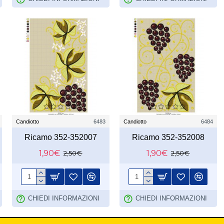
Candiotto
6483
Candiotto
6484
Ricamo 352-352007
Ricamo 352-352008
1,90€
1,90€
2,50€
2,50€
CHIEDI INFORMAZIONI
CHIEDI INFORMAZIONI