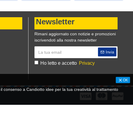
Newsletter
Rimani aggiornato con notizie e promozioni
iscrivendoti alla nostra newsletter
Invia
Ho letto e accetto
Privacy
OK
 consenso a Candiotto idee per la tua creatività al trattamento