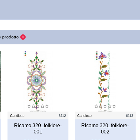
 prodotto
0
Candiotto
6112
Candiotto
6113
Ricamo 320_folklore-
Ricamo 320_folklore-
001
002