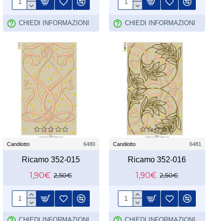
CHIEDI INFORMAZIONI
CHIEDI INFORMAZIONI
Candiotto
6480
Candiotto
6481
Ricamo 352-015
Ricamo 352-016
1,90€
1,90€
2,50€
2,50€
CHIEDI INFORMAZIONI
CHIEDI INFORMAZIONI