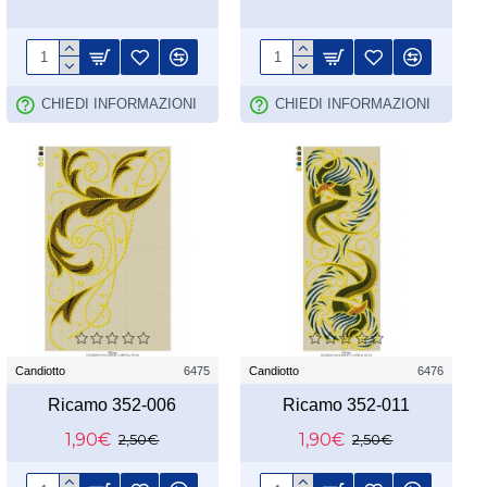
CHIEDI INFORMAZIONI
CHIEDI INFORMAZIONI
Candiotto
6475
Candiotto
6476
Ricamo 352-006
Ricamo 352-011
1,90€
1,90€
2,50€
2,50€