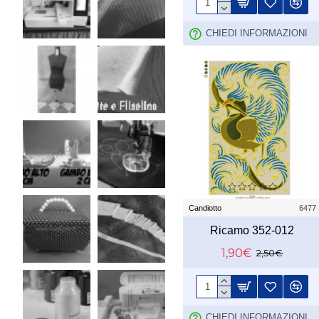
CHIEDI INFORMAZIONI
Candiotto
6477
Ricamo 352-012
1,90€
2,50€
CHIEDI INFORMAZIONI