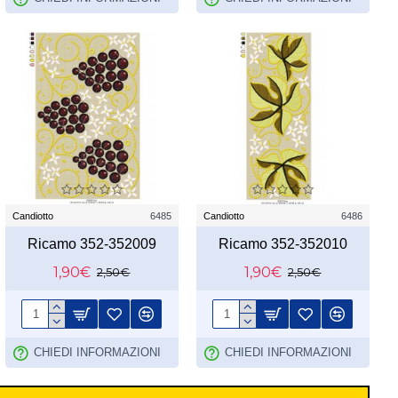
Candiotto
6485
Candiotto
6486
Ricamo 352-352009
Ricamo 352-352010
1,90€
1,90€
2,50€
2,50€
CHIEDI INFORMAZIONI
CHIEDI INFORMAZIONI