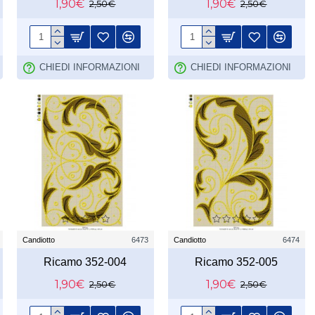
1,90€
1,90€
2,50€
2,50€
CHIEDI INFORMAZIONI
CHIEDI INFORMAZIONI
Candiotto
6473
Candiotto
6474
Ricamo 352-004
Ricamo 352-005
1,90€
1,90€
2,50€
2,50€