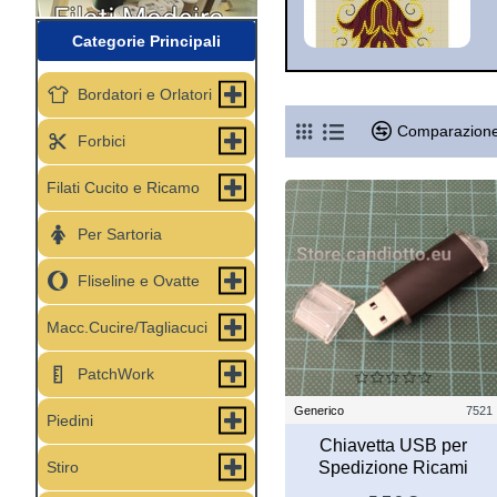
Categorie Principali
Bordatori e Orlatori
Comparazione
Forbici
Filati Cucito e Ricamo
Per Sartoria
Fliseline e Ovatte
Macc.Cucire/Tagliacuci
PatchWork
Generico
7521
Piedini
Chiavetta USB per
Stiro
Spedizione Ricami