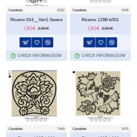
Candiotto
5252
Candiotto
7448
Ricamo 024__Vari1-Swans
Ricamo 129B-b001
1,90€
1,90€
2,50€
2,50€
CHIEDI INFORMAZIONI
CHIEDI INFORMAZIONI
Candiotto
7449
Candiotto
7475