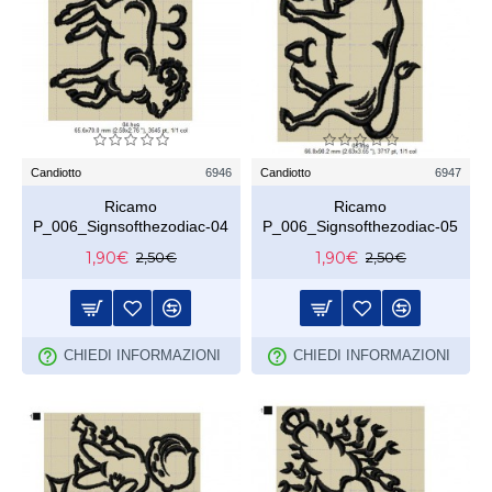
Candiotto
6946
Candiotto
6947
Ricamo
Ricamo
P_006_Signsofthezodiac-04
P_006_Signsofthezodiac-05
1,90€
1,90€
2,50€
2,50€
CHIEDI INFORMAZIONI
CHIEDI INFORMAZIONI