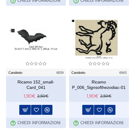
CHIEDI INFORMAZIONI
CHIEDI INFORMAZIONI
Candiotto
6839
Candiotto
6943
Ricamo 152_small-
Ricamo
Card_041
P_006_Signsofthezodiac-01
1,90€
1,90€
2,50€
2,50€
CHIEDI INFORMAZIONI
CHIEDI INFORMAZIONI