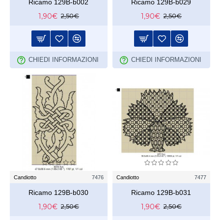
Ricamo 129B-b002
Ricamo 129B-b029
1,90€
1,90€
2,50€
2,50€
CHIEDI INFORMAZIONI
CHIEDI INFORMAZIONI
Candiotto
7476
Candiotto
7477
Ricamo 129B-b030
Ricamo 129B-b031
1,90€
1,90€
2,50€
2,50€