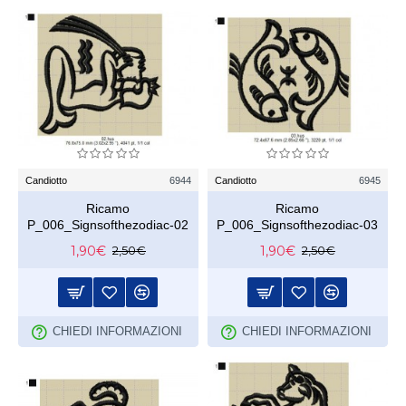
Candiotto
6944
Candiotto
6945
Ricamo
Ricamo
P_006_Signsofthezodiac-02
P_006_Signsofthezodiac-03
1,90€
1,90€
2,50€
2,50€
CHIEDI INFORMAZIONI
CHIEDI INFORMAZIONI