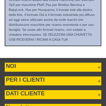
Vp3 per macchine Pfaff, Pes per Brother Bernina e
BabyLock, Hus per Husqvarna, li trovate tutti alla destra
della foto, il formato Dst è il formato industriale più diffuso
ed oggi viene utilizzato anche da molti marchi che
distribuiscono macchine per ricamo monotesta o per uso
famiglia. Se usate altri formati ricamo, non esitate a
chiedere informazioni. SE SELEZIONI UNA CHIAVETTA
USB RICEVERAI I RICAMI A CASA TUA
NOI
PER I CLIENTI
DATI CLIENTE