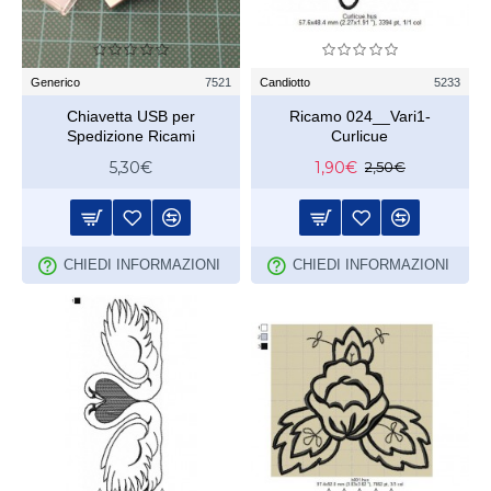
Generico
7521
Candiotto
5233
Chiavetta USB per
Ricamo 024__Vari1-
Spedizione Ricami
Curlicue
5,30€
1,90€
2,50€
CHIEDI INFORMAZIONI
CHIEDI INFORMAZIONI