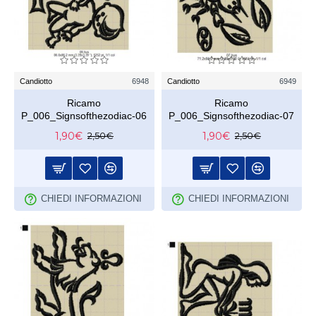
Candiotto
6948
Candiotto
6949
Ricamo
Ricamo
P_006_Signsofthezodiac-06
P_006_Signsofthezodiac-07
1,90€
1,90€
2,50€
2,50€
CHIEDI INFORMAZIONI
CHIEDI INFORMAZIONI