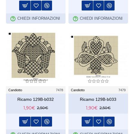
CHIEDI INFORMAZIONI
CHIEDI INFORMAZIONI
Candiotto
7478
Candiotto
7479
Ricamo 129B-b032
Ricamo 129B-b033
1,90€
1,90€
2,50€
2,50€