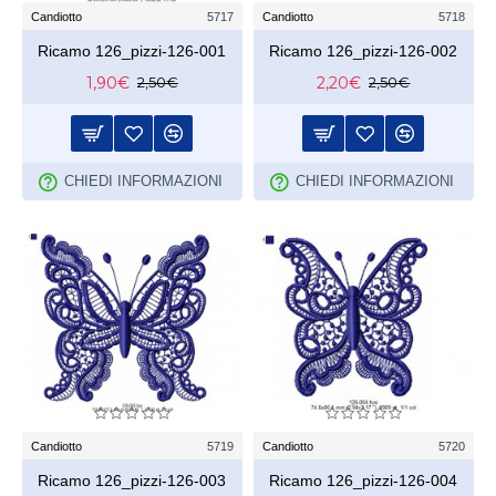
Candiotto
5717
Candiotto
5718
Ricamo 126_pizzi-126-001
Ricamo 126_pizzi-126-002
1,90€
2,20€
2,50€
2,50€
CHIEDI INFORMAZIONI
CHIEDI INFORMAZIONI
Candiotto
5719
Candiotto
5720
Ricamo 126_pizzi-126-003
Ricamo 126_pizzi-126-004