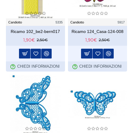
Candiotto
5335
Candiotto
5917
Ricamo 102_be2-bern017
Ricamo 124_Casa-124-008
1,90€
1,90€
2,50€
2,50€
CHIEDI INFORMAZIONI
CHIEDI INFORMAZIONI