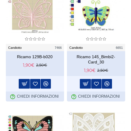
Candiotto
7466
Candiotto
6651
Ricamo 129B-b020
Ricamo 145_Bimbi2-
Card_30
1,90€
2,50€
1,90€
2,50€
CHIEDI INFORMAZIONI
CHIEDI INFORMAZIONI