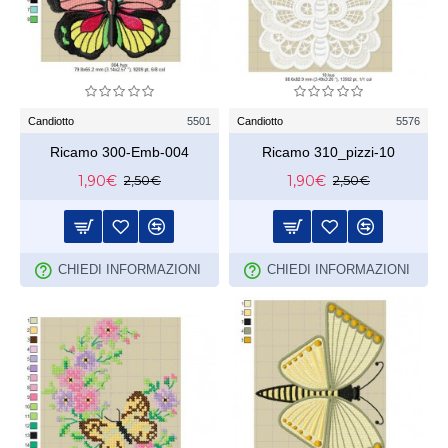
Candiotto
5501
Candiotto
5576
Ricamo 300-Emb-004
Ricamo 310_pizzi-10
1,90€
1,90€
2,50€
2,50€
CHIEDI INFORMAZIONI
CHIEDI INFORMAZIONI