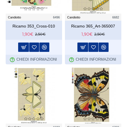
Candiotto
6496
Candiotto
6682
Ricamo 353_Cross-010
Ricamo 365_Art-365007
1,90€
1,90€
2,50€
2,50€
CHIEDI INFORMAZIONI
CHIEDI INFORMAZIONI