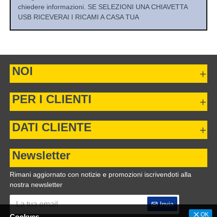
chiedere informazioni. SE SELEZIONI UNA CHIAVETTA
USB RICEVERAI I RICAMI A CASA TUA
NOI
PER I CLIENTI
DATI CLIENTE
Newsletter
Rimani aggiornato con notizie e promozioni iscrivendoti alla
nostra newsletter
Invia
OK
Cookyes