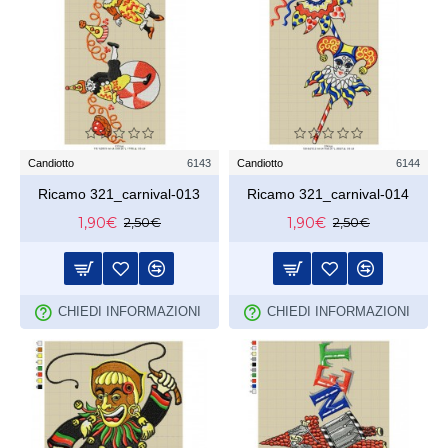
Candiotto
6143
Candiotto
6144
Ricamo 321_carnival-013
Ricamo 321_carnival-014
1,90€
1,90€
2,50€
2,50€
CHIEDI INFORMAZIONI
CHIEDI INFORMAZIONI