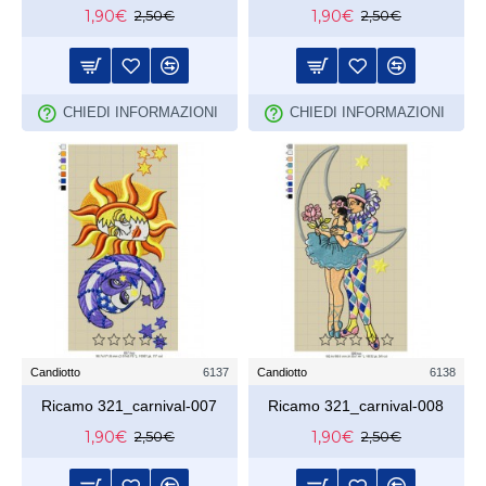
1,90€
1,90€
2,50€
2,50€
CHIEDI INFORMAZIONI
CHIEDI INFORMAZIONI
Candiotto
6137
Candiotto
6138
Ricamo 321_carnival-007
Ricamo 321_carnival-008
1,90€
1,90€
2,50€
2,50€