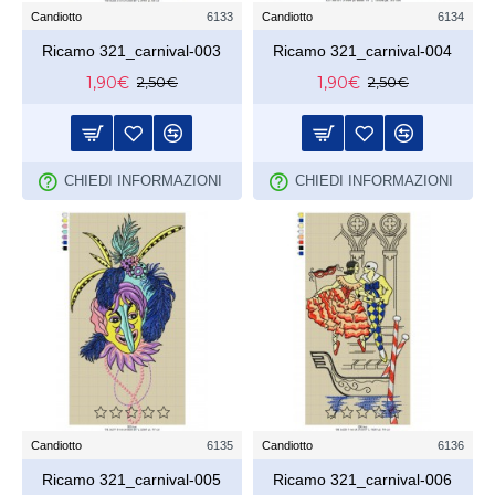
Candiotto
6133
Candiotto
6134
Ricamo 321_carnival-003
Ricamo 321_carnival-004
1,90€
1,90€
2,50€
2,50€
CHIEDI INFORMAZIONI
CHIEDI INFORMAZIONI
Candiotto
6135
Candiotto
6136
Ricamo 321_carnival-005
Ricamo 321_carnival-006