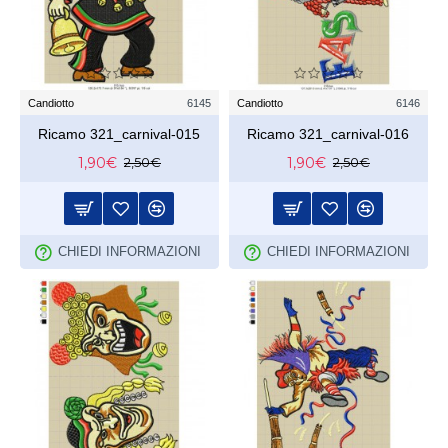
Candiotto
6145
Candiotto
6146
Ricamo 321_carnival-015
Ricamo 321_carnival-016
1,90€
1,90€
2,50€
2,50€
CHIEDI INFORMAZIONI
CHIEDI INFORMAZIONI