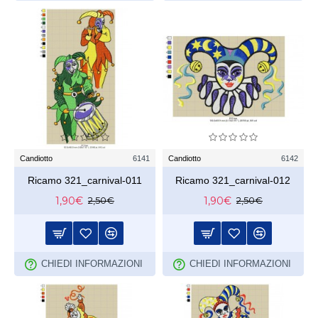
Candiotto
6141
Candiotto
6142
Ricamo 321_carnival-011
Ricamo 321_carnival-012
1,90€
1,90€
2,50€
2,50€
CHIEDI INFORMAZIONI
CHIEDI INFORMAZIONI