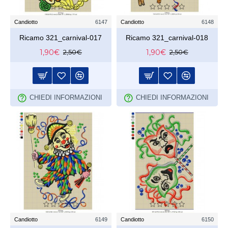
Candiotto
6147
Candiotto
6148
Ricamo 321_carnival-017
Ricamo 321_carnival-018
1,90€
1,90€
2,50€
2,50€
CHIEDI INFORMAZIONI
CHIEDI INFORMAZIONI
Candiotto
6149
Candiotto
6150