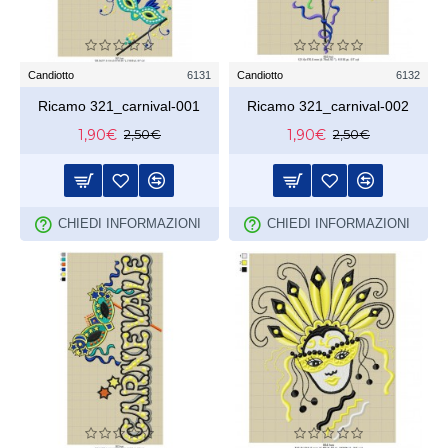
Candiotto
6131
Candiotto
6132
Ricamo 321_carnival-001
Ricamo 321_carnival-002
1,90€
1,90€
2,50€
2,50€
CHIEDI INFORMAZIONI
CHIEDI INFORMAZIONI