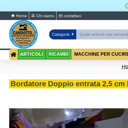
Home
Chi siamo
contattaci
Categorie
ARTICOLI
RICAMBI
MACCHINE PER CUCIR
H
Bordatore Doppio entrata 2,5 cm 