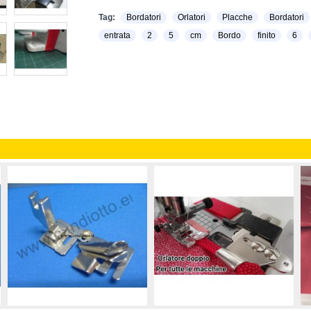
Tag:
Bordatori
Orlatori
Placche
Bordatori
entrata
2
5
cm
Bordo
finito
6