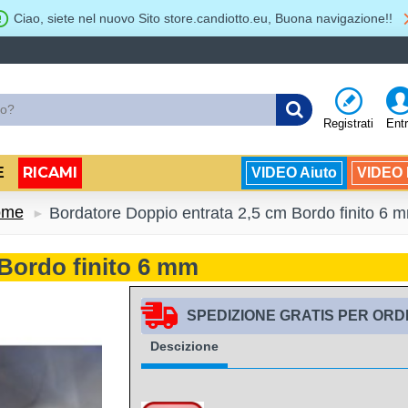
Ciao, siete nel nuovo Sito store.candiotto.eu, Buona navigazione!!
Registrati
Ent
RICAMI
E
VIDEO Aiuto
VIDEO B
ome
Bordatore Doppio entrata 2,5 cm Bordo finito 6 
Bordo finito 6 mm
SPEDIZIONE GRATIS PER ORDIN
Descizione