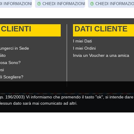
DI INFORMAZIONI
CHIEDI INFORMAZIONI
CHIEDI INFORMAZIO
 CLIENTI
DATI CLIENTE
I miei Dati
ungerci in Sede
I miei Ordini
ito
Invia un Voucher a una amica
Cosa Sono?
si
li Scegliere?
196/2003) Vi informiamo che premendo il tasto "ok", si intende dare il
 Nessun dato sarà mai comunicato ad altri.