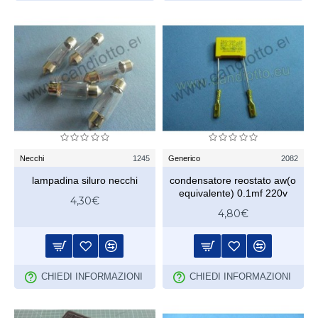
Necchi
1245
Generico
2082
lampadina siluro necchi
condensatore reostato aw(o
equivalente) 0.1mf 220v
4,30€
4,80€
CHIEDI INFORMAZIONI
CHIEDI INFORMAZIONI