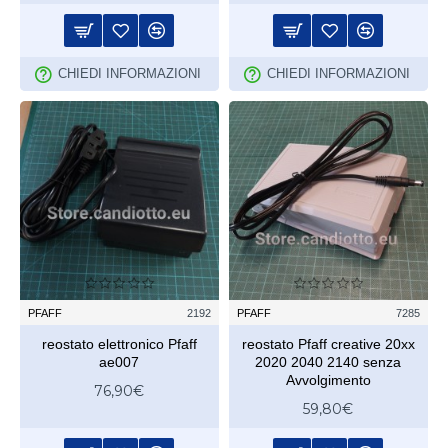
CHIEDI INFORMAZIONI
CHIEDI INFORMAZIONI
PFAFF
2192
PFAFF
7285
reostato elettronico Pfaff
reostato Pfaff creative 20xx
ae007
2020 2040 2140 senza
Avvolgimento
76,90€
59,80€