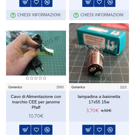
CHIEDI INFORMAZIONI
CHIEDI INFORMAZIONI
Generico
2583
Generico
1112
Cavo di Alimentazione con
lampadina a baionetta
marchio CEE per janome
17x55 15w
Pfaff
3,70€
4,10€
10,70€