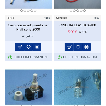
PFAFF
4155
Generico
4850
Cavo con avvolgimento per
CINGHIA ELASTICA 400
Pfaff serie 2000
5,50€
6,10€
46,40€
CHIEDI INFORMAZIONI
CHIEDI INFORMAZIONI