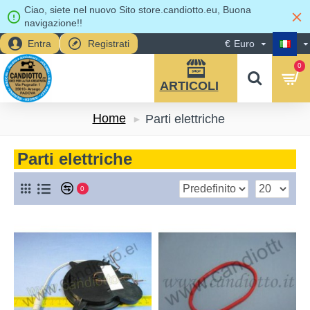
Ciao, siete nel nuovo Sito store.candiotto.eu, Buona
navigazione!!
Entra
Registrati
€
Euro
0
Home
Parti elettriche
Parti elettriche
0