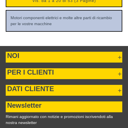
Vis. da 1 a 20 di 53 (3 Pagine)
Motori componenti elettrici e molte altre parti di ricambio
per le vostre macchine
NOI
PER I CLIENTI
DATI CLIENTE
Newsletter
Rimani aggiornato con notizie e promozioni iscrivendoti alla
nostra newsletter