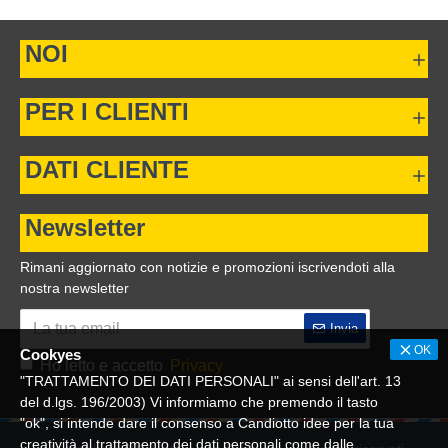
NOI
PER I CLIENTI
DATI CLIENTE
Newsletter
Rimani aggiornato con notizie e promozioni iscrivendoti alla
nostra newsletter
Invia
OK
Cookyes
Ho letto e accetto
Privacy
"TRATTAMENTO DEI DATI PERSONALI" ai sensi dell'art. 13
del d.lgs. 196/2003) Vi informiamo che premendo il tasto
"ok", si intende dare il consenso a Candiotto idee per la tua
creatività al trattamento dei dati personali come dalle