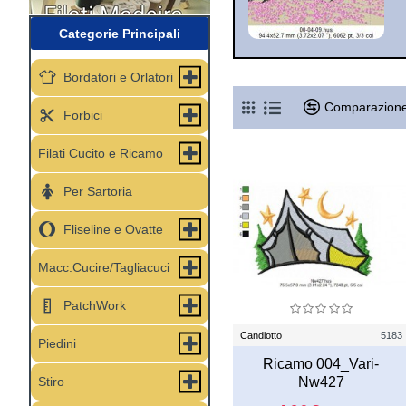
Categorie Principali
Bordatori e Orlatori
Comparazione
Forbici
Filati Cucito e Ricamo
Per Sartoria
Fliseline e Ovatte
Macc.Cucire/Tagliacuci
PatchWork
Candiotto
5183
Piedini
Ricamo 004_Vari-
Stiro
Nw427