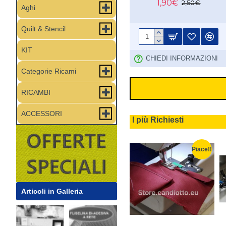
1,90€
2,50€
Aghi
Quilt & Stencil
KIT
CHIEDI INFORMAZIONI
Categorie Ricami
RICAMBI
ACCESSORI
I più Richiesti
Articoli in Galleria