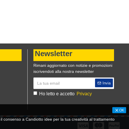
Newsletter
Rimani aggiornato con notizie e promozioni
iscrivendoti alla nostra newsletter
Invia
Ho letto e accetto
Privacy
OK
 consenso a Candiotto idee per la tua creatività al trattamento