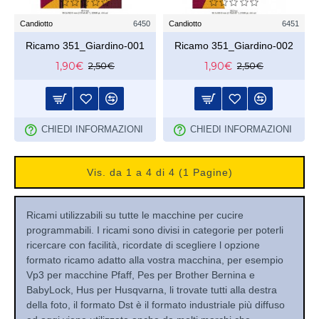
Candiotto
6450
Candiotto
6451
Ricamo 351_Giardino-001
Ricamo 351_Giardino-002
1,90€
1,90€
2,50€
2,50€
CHIEDI INFORMAZIONI
CHIEDI INFORMAZIONI
Vis. da 1 a 4 di 4 (1 Pagine)
Ricami utilizzabili su tutte le macchine per cucire
programmabili. I ricami sono divisi in categorie per poterli
ricercare con facilità, ricordate di scegliere l opzione
formato ricamo adatto alla vostra macchina, per esempio
Vp3 per macchine Pfaff, Pes per Brother Bernina e
BabyLock, Hus per Husqvarna, li trovate tutti alla destra
della foto, il formato Dst è il formato industriale più diffuso