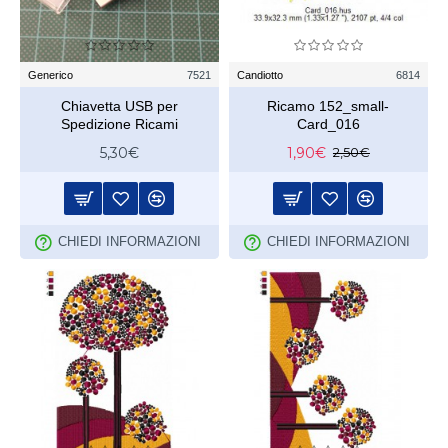
Generico
7521
Candiotto
6814
Chiavetta USB per
Ricamo 152_small-
Spedizione Ricami
Card_016
5,30€
1,90€
2,50€
CHIEDI INFORMAZIONI
CHIEDI INFORMAZIONI