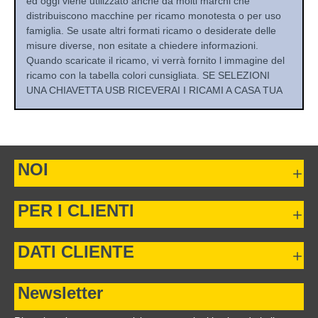
ed oggi viene utilizzato anche da molti marchi che
distribuiscono macchine per ricamo monotesta o per uso
famiglia. Se usate altri formati ricamo o desiderate delle
misure diverse, non esitate a chiedere informazioni.
Quando scaricate il ricamo, vi verrà fornito l immagine del
ricamo con la tabella colori cunsigliata. SE SELEZIONI
UNA CHIAVETTA USB RICEVERAI I RICAMI A CASA TUA
NOI
PER I CLIENTI
DATI CLIENTE
Newsletter