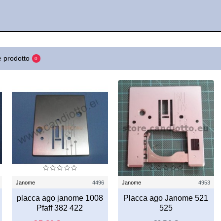
 prodotto
0
Janome
4496
Janome
4953
placca ago janome 1008
Placca ago Janome 521
Pfaff 382 422
525