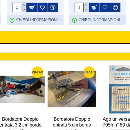
CHIEDI INFORMAZIONI
CHIEDI INFORMAZIONI
Piace!!
Piace!!
Bordatore Doppio
Bordatore Doppio
Ago universa
entrata 3,2 cm bordo
entrata 5 cm bordo
705h n° 80 d