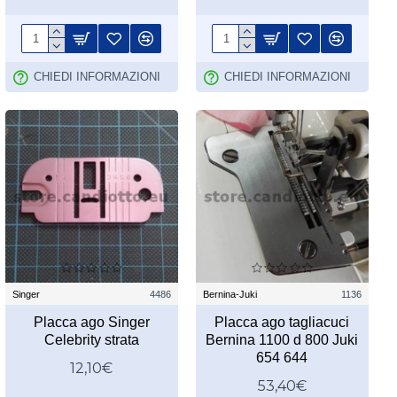
CHIEDI INFORMAZIONI
CHIEDI INFORMAZIONI
Singer
4486
Bernina-Juki
1136
Placca ago Singer
Placca ago tagliacuci
Celebrity strata
Bernina 1100 d 800 Juki
654 644
12,10€
53,40€