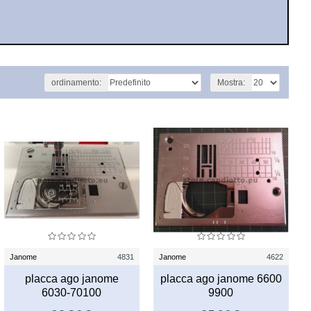
ordinamento:
Mostra:
Janome
4831
Janome
4622
placca ago janome
placca ago janome 6600
6030-70100
9900