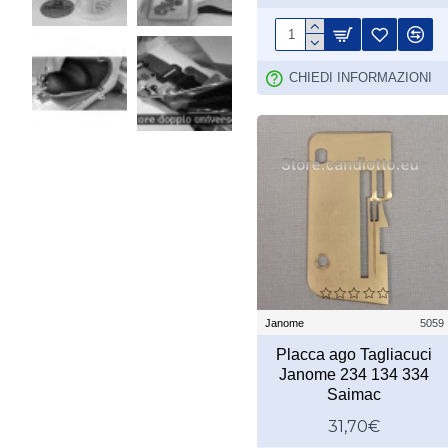
CHIEDI INFORMAZIONI
Janome
5059
Placca ago Tagliacuci
Janome 234 134 334
Saimac
31,70€