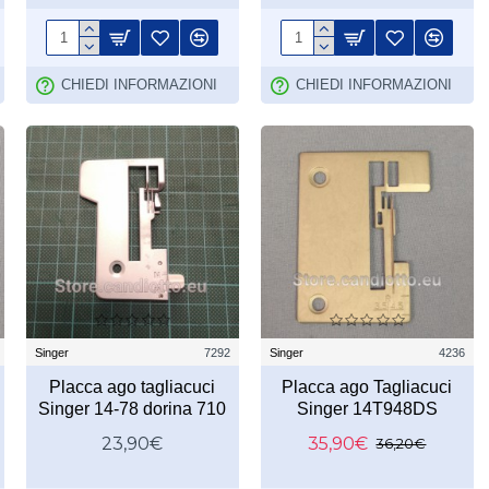
CHIEDI INFORMAZIONI
CHIEDI INFORMAZIONI
Singer
7292
Singer
4236
Placca ago tagliacuci
Placca ago Tagliacuci
Singer 14-78 dorina 710
Singer 14T948DS
23,90€
35,90€
36,20€