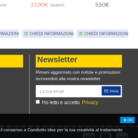
23,90€
5,50€
,50€
26,60€
ORMAZIONI
CHIEDI INFORMAZIONI
CHIEDI INFORMAZIONI
Newsletter
Rimani aggiornato con notizie e promozioni
iscrivendoti alla nostra newsletter
Invia
Ho letto e accetto
Privacy
OK
 consenso a Candiotto idee per la tua creatività al trattamento