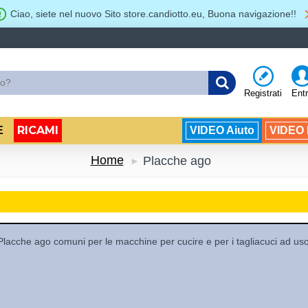
Ciao, siete nel nuovo Sito store.candiotto.eu, Buona navigazione!!
Registrati
Ent
RICAMI
E
VIDEO Aiuto
VIDEO B
Home
Placche ago
Placche ago comuni per le macchine per cucire e per i tagliacuci ad uso