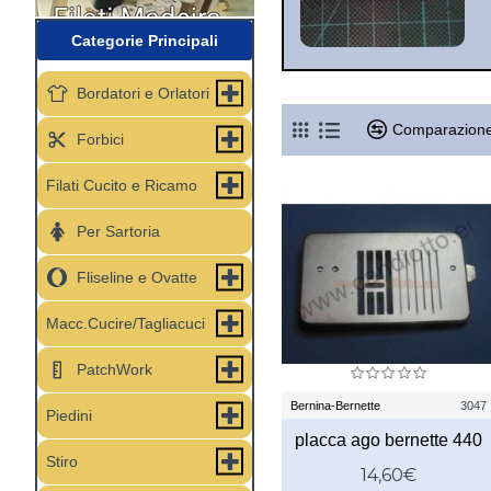
Categorie Principali
Bordatori e Orlatori
Comparazione
Forbici
Filati Cucito e Ricamo
Per Sartoria
Fliseline e Ovatte
Macc.Cucire/Tagliacuci
PatchWork
Bernina-Bernette
3047
Piedini
placca ago bernette 440
Stiro
14,60€