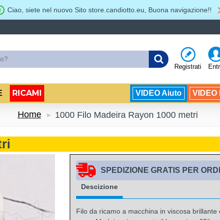
Ciao, siete nel nuovo Sito store.candiotto.eu, Buona navigazione!!
Registrati
Ent
RICAMI
E
VIDEO Aiuto
VIDEO B
Home
1000 Filo Madeira Rayon 1000 metri
ri
SPEDIZIONE GRATIS PER ORDIN
Descizione
Filo da ricamo a macchina in viscosa brillante e