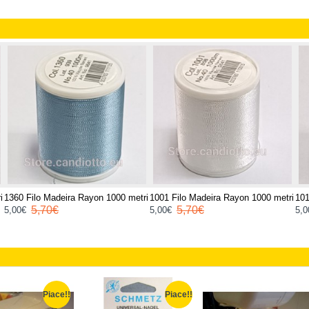
i
1360 Filo Madeira Rayon 1000 metri
1001 Filo Madeira Rayon 1000 metri
101
5,70€
5,70€
5,00€
5,00€
5,0
Piace!!
Piace!!