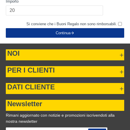
Importo
Si conviene che i Buoni Regalo non sono rimborsabili.
Continua
NOI
PER I CLIENTI
DATI CLIENTE
Newsletter
Rimani aggiornato con notizie e promozioni iscrivendoti alla
nostra newsletter