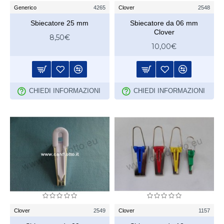
Generico
4265
Clover
2548
Sbiecatore 25 mm
Sbiecatore da 06 mm
Clover
8,50€
10,00€
CHIEDI INFORMAZIONI
CHIEDI INFORMAZIONI
Clover
2549
Clover
1157