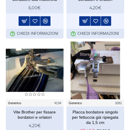
6,00€
4,20€
CHIEDI INFORMAZIONI
CHIEDI INFORMAZIONI
Generico
4134
Generico
3281
Vite Brother per fissare
Placca bordatore singolo
bordatori e orlatori
per fettuccia già ripiegata
da 1,5 cm
4,20€