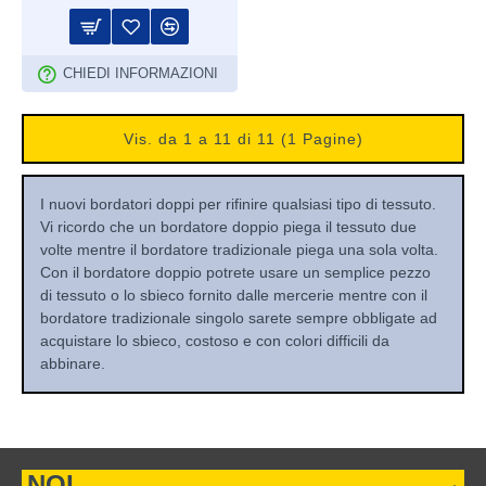
CHIEDI INFORMAZIONI
Vis. da 1 a 11 di 11 (1 Pagine)
I nuovi bordatori doppi per rifinire qualsiasi tipo di tessuto.
Vi ricordo che un bordatore doppio piega il tessuto due
volte mentre il bordatore tradizionale piega una sola volta.
Con il bordatore doppio potrete usare un semplice pezzo
di tessuto o lo sbieco fornito dalle mercerie mentre con il
bordatore tradizionale singolo sarete sempre obbligate ad
acquistare lo sbieco, costoso e con colori difficili da
abbinare.
NOI