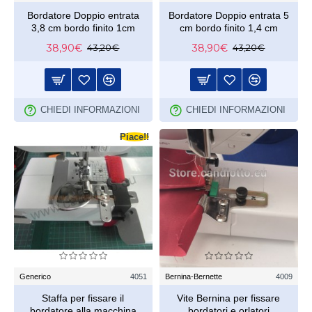
Bordatore Doppio entrata
Bordatore Doppio entrata 5
3,8 cm bordo finito 1cm
cm bordo finito 1,4 cm
38,90€
38,90€
43,20€
43,20€
CHIEDI INFORMAZIONI
CHIEDI INFORMAZIONI
Piace!!
Generico
4051
Bernina-Bernette
4009
Staffa per fissare il
Vite Bernina per fissare
bordatore alla macchina
bordatori e orlatori