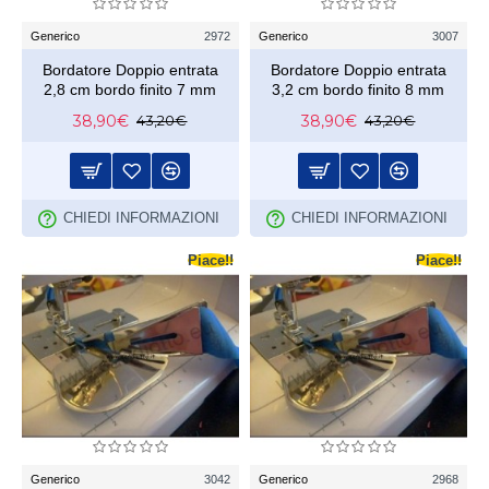
Generico
2972
Generico
3007
Bordatore Doppio entrata
Bordatore Doppio entrata
2,8 cm bordo finito 7 mm
3,2 cm bordo finito 8 mm
38,90€
38,90€
43,20€
43,20€
CHIEDI INFORMAZIONI
CHIEDI INFORMAZIONI
Piace!!
Piace!!
Generico
3042
Generico
2968