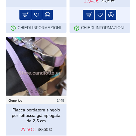
27,40€
30,50€
CHIEDI INFORMAZIONI
CHIEDI INFORMAZIONI
Generico
1448
Placca bordatore singolo
per fettuccia già ripiegata
da 2,5 cm
27,40€
30,50€