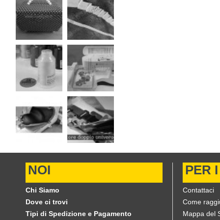
NOI
PER I
Chi Siamo
Contattaci
Dove ci trovi
Come raggi
Tipi di Spedizione e Pagamento
Mappa del S