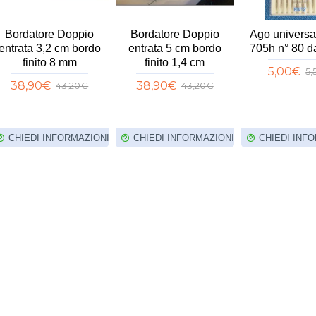
Bordatore Doppio
Bordatore Doppio
Ago universa
entrata 3,2 cm bordo
entrata 5 cm bordo
705h n° 80 d
finito 8 mm
finito 1,4 cm
5,00€
5
38,90€
38,90€
43,20€
43,20€
CHIEDI INFORMAZIONI
CHIEDI INFORMAZIONI
CHIEDI INF