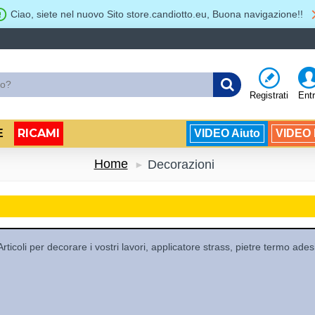
Ciao, siete nel nuovo Sito store.candiotto.eu, Buona navigazione!!
Registrati
Ent
RICAMI
E
VIDEO Aiuto
VIDEO B
Home
Decorazioni
Articoli per decorare i vostri lavori, applicatore strass, pietre termo ade