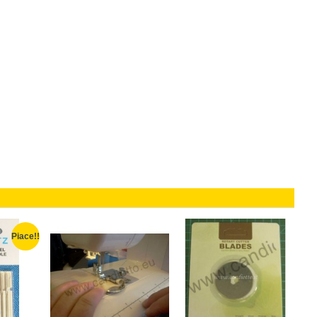
Piace!!