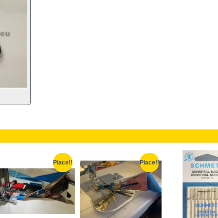
Piace!!
Piace!!