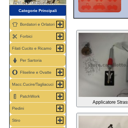
Categorie Principali
Bordatori e Orlatori
Forbici
Filati Cucito e Ricamo
Per Sartoria
Fliseline e Ovatte
Macc.Cucire/Tagliacuci
PatchWork
Applicatore Stras
Piedini
Stiro