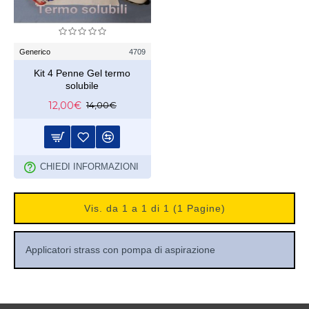
Generico
4709
Kit 4 Penne Gel termo
solubile
12,00€
14,00€
CHIEDI INFORMAZIONI
Vis. da 1 a 1 di 1 (1 Pagine)
Applicatori strass con pompa di aspirazione