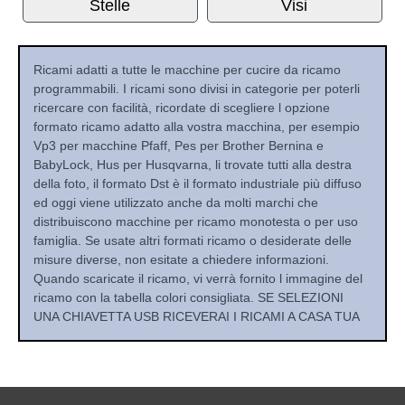
Stelle
Visi
Ricami adatti a tutte le macchine per cucire da ricamo
programmabili. I ricami sono divisi in categorie per poterli
ricercare con facilità, ricordate di scegliere l opzione
formato ricamo adatto alla vostra macchina, per esempio
Vp3 per macchine Pfaff, Pes per Brother Bernina e
BabyLock, Hus per Husqvarna, li trovate tutti alla destra
della foto, il formato Dst è il formato industriale più diffuso
ed oggi viene utilizzato anche da molti marchi che
distribuiscono macchine per ricamo monotesta o per uso
famiglia. Se usate altri formati ricamo o desiderate delle
misure diverse, non esitate a chiedere informazioni.
Quando scaricate il ricamo, vi verrà fornito l immagine del
ricamo con la tabella colori consigliata. SE SELEZIONI
UNA CHIAVETTA USB RICEVERAI I RICAMI A CASA TUA