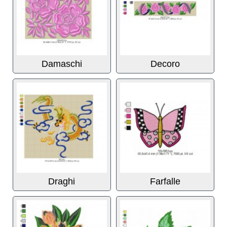
Damaschi
Decoro
Draghi
Farfalle