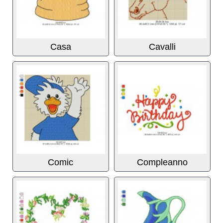
Casa
Cavalli
Comic
Compleanno