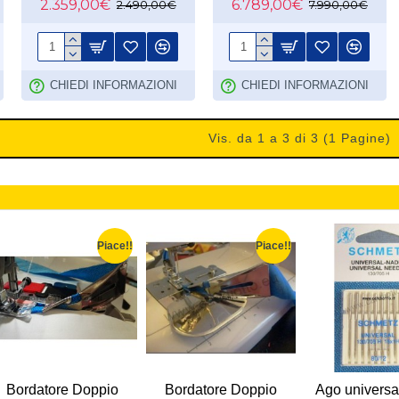
2.359,00€
6.789,00€
2.490,00€
7.990,00€
CHIEDI INFORMAZIONI
CHIEDI INFORMAZIONI
Vis. da 1 a 3 di 3 (1 Pagine)
Piace!!
Piace!!
Bordatore Doppio
Bordatore Doppio
Ago universa