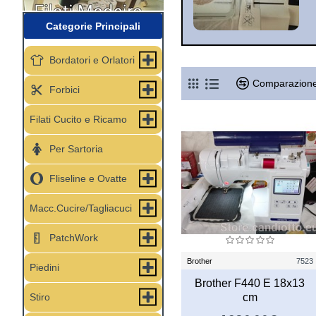
Categorie Principali
Bordatori e Orlatori
Comparazione
Forbici
Filati Cucito e Ricamo
Per Sartoria
Fliseline e Ovatte
Macc.Cucire/Tagliacuci
PatchWork
Brother
7523
Piedini
Brother F440 E 18x13
Stiro
cm