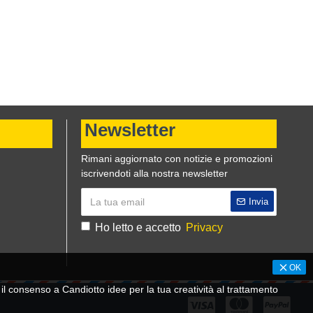
Newsletter
Rimani aggiornato con notizie e promozioni
iscrivendoti alla nostra newsletter
Invia
Ho letto e accetto
Privacy
OK
 consenso a Candiotto idee per la tua creatività al trattamento