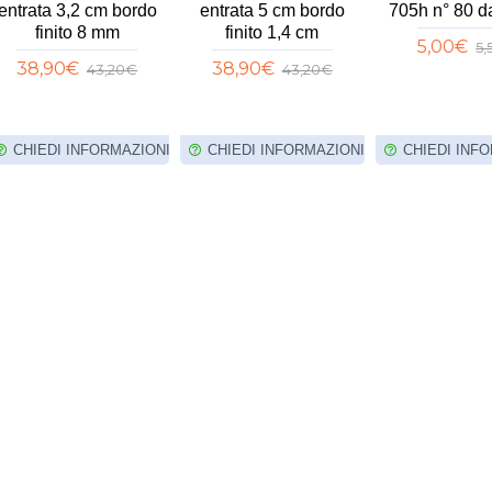
entrata 3,2 cm bordo
entrata 5 cm bordo
705h n° 80 d
finito 8 mm
finito 1,4 cm
5,00€
5
38,90€
38,90€
43,20€
43,20€
CHIEDI INFORMAZIONI
CHIEDI INFORMAZIONI
CHIEDI INF