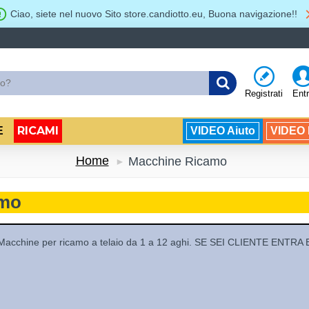
Ciao, siete nel nuovo Sito store.candiotto.eu, Buona navigazione!!
Registrati
Ent
RICAMI
E
VIDEO Aiuto
VIDEO B
Home
Macchine Ricamo
amo
Macchine per ricamo a telaio da 1 a 12 aghi. SE SEI CLIENTE E