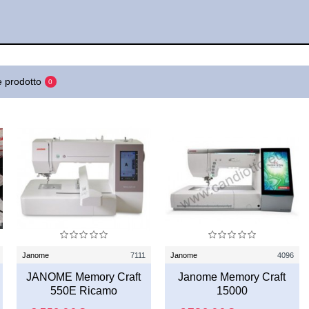
 prodotto
0
Janome
7111
Janome
4096
JANOME Memory Craft
Janome Memory Craft
550E Ricamo
15000