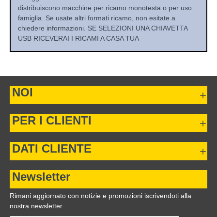
distribuiscono macchine per ricamo monotesta o per uso
famiglia. Se usate altri formati ricamo, non esitate a
chiedere informazioni. SE SELEZIONI UNA CHIAVETTA
USB RICEVERAI I RICAMI A CASA TUA
NOI
PER I CLIENTI
DATI CLIENTE
Newsletter
Rimani aggiornato con notizie e promozioni iscrivendoti alla
nostra newsletter