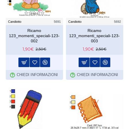
Candiotto
5691
Candiotto
5692
Ricamo
Ricamo
123_momenti_speciali-123-
123_momenti_speciali-123-
002
003
1,90€
1,90€
2,50€
2,50€
CHIEDI INFORMAZIONI
CHIEDI INFORMAZIONI