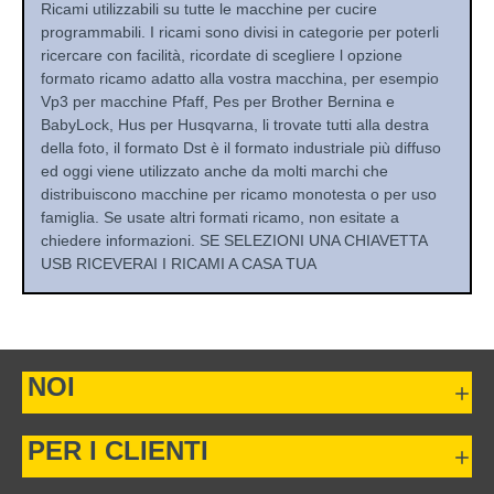
Ricami utilizzabili su tutte le macchine per cucire
programmabili. I ricami sono divisi in categorie per poterli
ricercare con facilità, ricordate di scegliere l opzione
formato ricamo adatto alla vostra macchina, per esempio
Vp3 per macchine Pfaff, Pes per Brother Bernina e
BabyLock, Hus per Husqvarna, li trovate tutti alla destra
della foto, il formato Dst è il formato industriale più diffuso
ed oggi viene utilizzato anche da molti marchi che
distribuiscono macchine per ricamo monotesta o per uso
famiglia. Se usate altri formati ricamo, non esitate a
chiedere informazioni. SE SELEZIONI UNA CHIAVETTA
USB RICEVERAI I RICAMI A CASA TUA
NOI
PER I CLIENTI