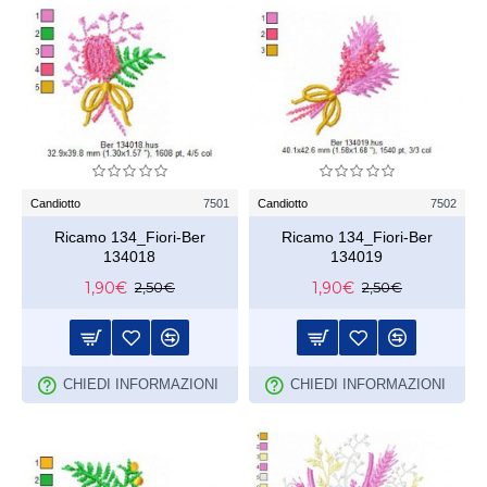
Candiotto
7501
Candiotto
7502
Ricamo 134_Fiori-Ber
Ricamo 134_Fiori-Ber
134018
134019
1,90€
1,90€
2,50€
2,50€
CHIEDI INFORMAZIONI
CHIEDI INFORMAZIONI