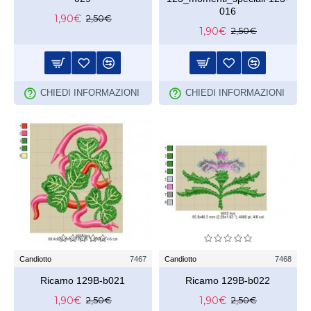
016
1,90€
2,50€
1,90€
2,50€
CHIEDI INFORMAZIONI
CHIEDI INFORMAZIONI
Candiotto
7467
Candiotto
7468
Ricamo 129B-b021
Ricamo 129B-b022
1,90€
1,90€
2,50€
2,50€