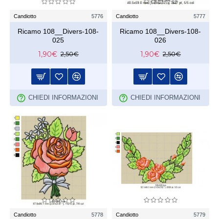
Candiotto
5776
Candiotto
5777
Ricamo 108__Divers-108-
Ricamo 108__Divers-108-
025
026
1,90€
1,90€
2,50€
2,50€
CHIEDI INFORMAZIONI
CHIEDI INFORMAZIONI
Candiotto
5778
Candiotto
5779