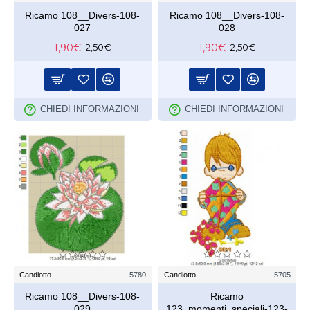
Ricamo 108__Divers-108-
Ricamo 108__Divers-108-
027
028
1,90€
1,90€
2,50€
2,50€
CHIEDI INFORMAZIONI
CHIEDI INFORMAZIONI
Candiotto
5780
Candiotto
5705
Ricamo 108__Divers-108-
Ricamo
029
123_momenti_speciali-123-