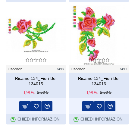
Candiotto
7498
Candiotto
7499
Ricamo 134_Fiori-Ber
Ricamo 134_Fiori-Ber
134015
134016
1,90€
1,90€
2,50€
2,50€
CHIEDI INFORMAZIONI
CHIEDI INFORMAZIONI