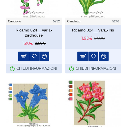
Candiotto
5232
Candiotto
5240
Ricamo 024__Vari1-
Ricamo 024__Vari1-Iris
Birdhouse
1,90€
2,50€
1,90€
2,50€
CHIEDI INFORMAZIONI
CHIEDI INFORMAZIONI