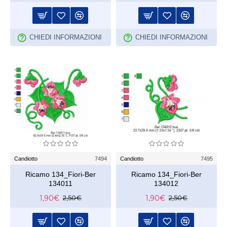
CHIEDI INFORMAZIONI
CHIEDI INFORMAZIONI
Candiotto
7494
Candiotto
7495
Ricamo 134_Fiori-Ber
Ricamo 134_Fiori-Ber
134011
134012
1,90€
1,90€
2,50€
2,50€