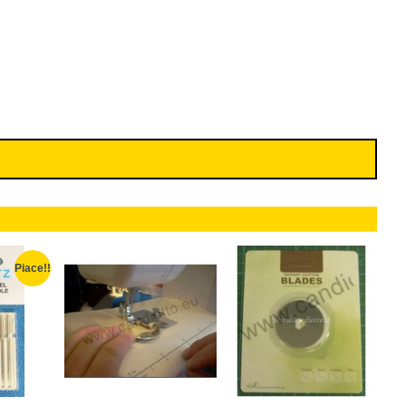
Piace!!