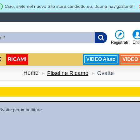
Ciao, siete nel nuovo Sito store.candiotto.eu, Buona navigazione!!
Registrati
Ent
RICAMI
E
VIDEO Aiuto
VIDEO B
Home
Fliseline Ricamo
Ovatte
Ovatte per imbottiture