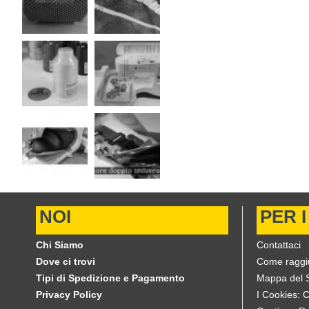
NOI
PER I
Chi Siamo
Contattaci
Dove ci trovi
Come raggi
Tipi di Spedizione e Pagamento
Mappa del S
Privacy Policy
I Cookies: 