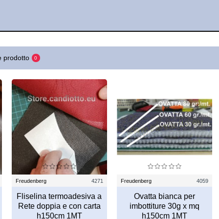
 prodotto
0
Freudenberg
4271
Freudenberg
4059
Fliselina termoadesiva a
Ovatta bianca per
Rete doppia e con carta
imbottiture 30g x mq
h150cm 1MT
h150cm 1MT