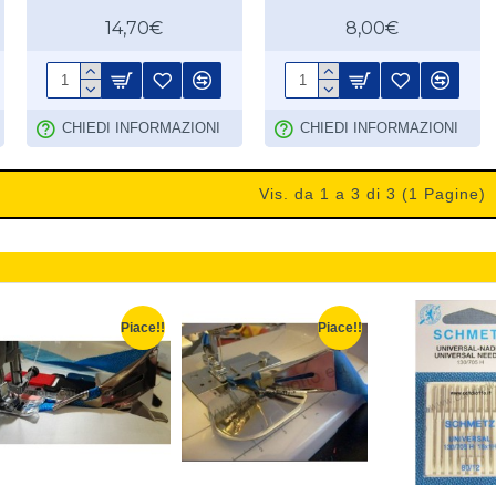
14,70€
8,00€
CHIEDI INFORMAZIONI
CHIEDI INFORMAZIONI
Vis. da 1 a 3 di 3 (1 Pagine)
Piace!!
Piace!!