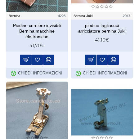
Bernina
4228
Bernina-Juki
2047
Piedino cerniere invisibili
piedino tagliacuci
Bernina macchine
arricciatore bernina Juki
elettroniche
41,10€
41,70€
CHIEDI INFORMAZIONI
CHIEDI INFORMAZIONI