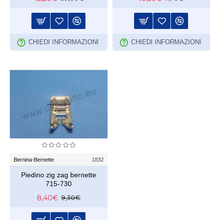
CHIEDI INFORMAZIONI
CHIEDI INFORMAZIONI
Bernina-Bernette
1832
Piedino zig zag bernette
715-730
8,40€
9,30€