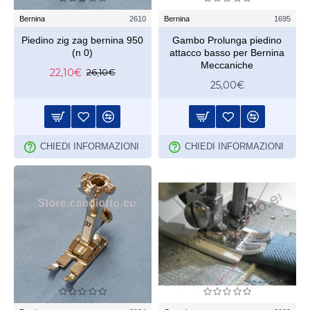
Bernina
2610
Bernina
1695
Piedino zig zag bernina 950
Gambo Prolunga piedino
(n 0)
attacco basso per Bernina
Meccaniche
22,10€
26,10€
25,00€
CHIEDI INFORMAZIONI
CHIEDI INFORMAZIONI