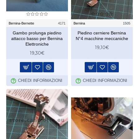
Bernina-Bernette
4171
Bernina
1505
Gambo prolunga piedino
Piedino cerniere Bernina
attacco basso per Bernina
N°4 macchine meccaniche
Elettroniche
19,10€
19,30€
CHIEDI INFORMAZIONI
CHIEDI INFORMAZIONI