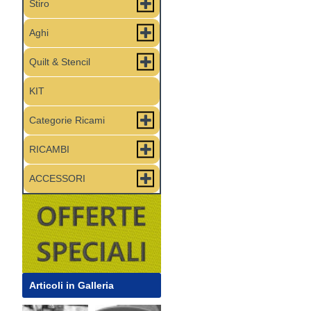
Stiro
Aghi
Quilt & Stencil
KIT
Categorie Ricami
RICAMBI
ACCESSORI
Articoli in Galleria