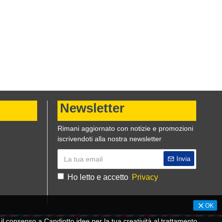
Newsletter
Rimani aggiornato con notizie e promozioni
iscrivendoti alla nostra newsletter
Invia
Ho letto e accetto
Privacy
OK
 consenso a Candiotto idee per la tua creatività al trattamento