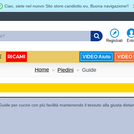
Ciao, siete nel nuovo Sito store.candiotto.eu, Buona navigazione!!
Registrati
Ent
RICAMI
E
VIDEO Aiuto
VIDEO B
Home
Piedini
Guide
Guide per cucire con più facilità mantenendo il tessuto alla giusta dista