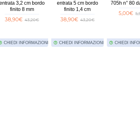
entrata 3,2 cm bordo
entrata 5 cm bordo
705h n° 80 d
finito 8 mm
finito 1,4 cm
5,00€
5
38,90€
38,90€
43,20€
43,20€
CHIEDI INFORMAZIONI
CHIEDI INFORMAZIONI
CHIEDI INF