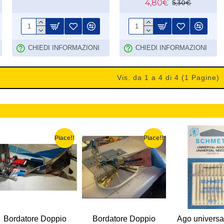
4,80€
5,30€
CHIEDI INFORMAZIONI
CHIEDI INFORMAZIONI
Vis. da 1 a 4 di 4 (1 Pagine)
Piace!!
Piace!!
Bordatore Doppio
Bordatore Doppio
Ago universa