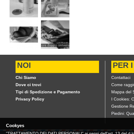
NOI
PER I
Chi Siamo
Contattaci
Dove ci trovi
Come raggi
Tipi di Spedizione e Pagamento
Mappa del S
Privacy Policy
I Cookies: 
Gestione Re
Piedini: Qua
Cookyes
"TRATTAMENTO DEI DATI PERSONALI" ai sensi dell'art. 13 del d.lgs. 