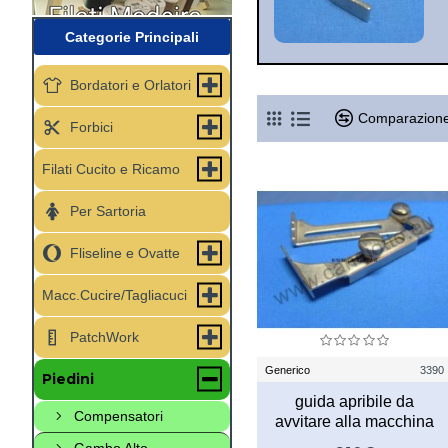
Categorie Principali
Bordatori e Orlatori
Comparazione
Forbici
Filati Cucito e Ricamo
Per Sartoria
Fliseline e Ovatte
Macc.Cucire/Tagliacuci
PatchWork
Generico
3390
Piedini
guida apribile da
Compensatori
avvitare alla macchina
Gambo Alto