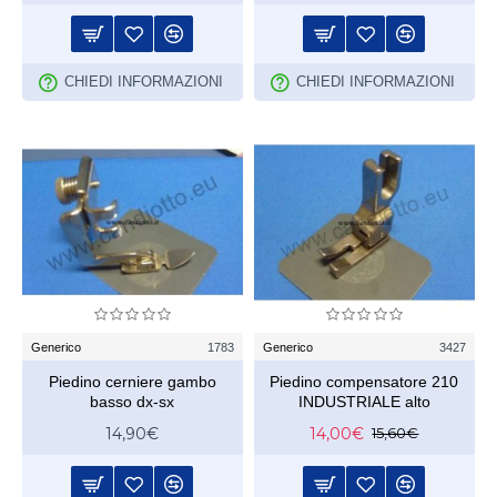
CHIEDI INFORMAZIONI
CHIEDI INFORMAZIONI
Generico
1783
Generico
3427
Piedino cerniere gambo
Piedino compensatore 210
basso dx-sx
INDUSTRIALE alto
14,90€
14,00€
15,60€