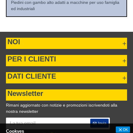
Piedini con gambo alto adatti a macchine per uso famiglia
ed industriali
NOI
PER I CLIENTI
DATI CLIENTE
Newsletter
Rimani aggiornato con notizie e promozioni iscrivendoti alla
nostra newsletter
Invia
OK
Cookyes