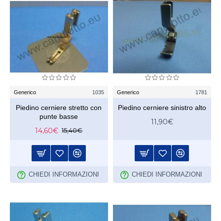
Generico
1035
Generico
1781
Piedino cerniere stretto con
Piedino cerniere sinistro alto
punte basse
11,90€
14,60€
15,40€
CHIEDI INFORMAZIONI
CHIEDI INFORMAZIONI