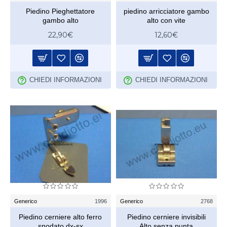
Piedino Pieghettatore
piedino arricciatore gambo
gambo alto
alto con vite
22,90€
12,60€
CHIEDI INFORMAZIONI
CHIEDI INFORMAZIONI
Generico
1996
Generico
2768
Piedino cerniere alto ferro
Piedino cerniere invisibili
snodato dx-sx
Alto senza punta