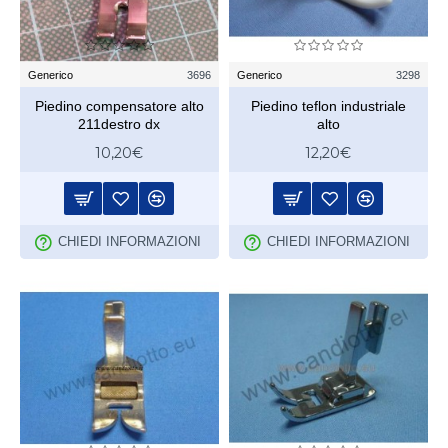
Generico
3696
Generico
3298
Piedino compensatore alto
Piedino teflon industriale
211destro dx
alto
10,20€
12,20€
CHIEDI INFORMAZIONI
CHIEDI INFORMAZIONI