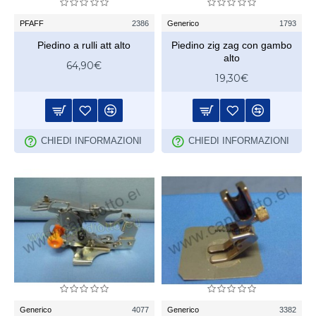
PFAFF
2386
Generico
1793
Piedino a rulli att alto
Piedino zig zag con gambo
alto
64,90€
19,30€
CHIEDI INFORMAZIONI
CHIEDI INFORMAZIONI
Generico
4077
Generico
3382