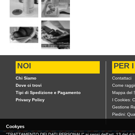
NOI
PER I
Chi Siamo
Contattaci
Dove ci trovi
Come raggi
Tipi di Spedizione e Pagamento
Mappa del S
Privacy Policy
I Cookies: 
Gestione Re
Piedini: Qua
Cookyes
"TRATTAMENTO DEI DATI PERSONALI" ai sensi dell'art. 13 del d.lgs. 