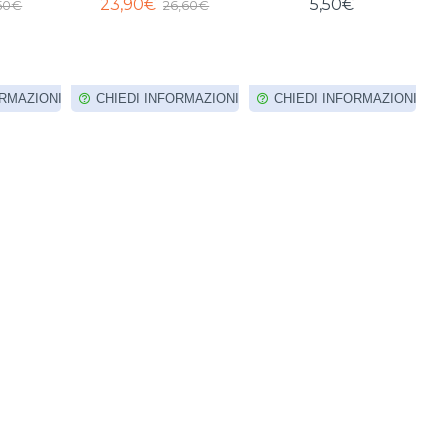
23,90€
5,50€
,50€
26,60€
ORMAZIONI
CHIEDI INFORMAZIONI
CHIEDI INFORMAZIONI