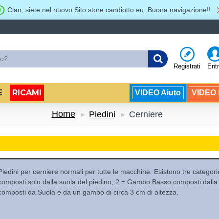
Ciao, siete nel nuovo Sito store.candiotto.eu, Buona navigazione!!
Registrati
Ent
RICAMI
E
VIDEO Aiuto
VIDEO B
Home
Piedini
Cerniere
Piedini per cerniere normali per tutte le macchine. Esistono tre catego
composti solo dalla suola del piedino, 2 = Gambo Basso composti dalla
composti da Suola e da un gambo di circa 3 cm di altezza.