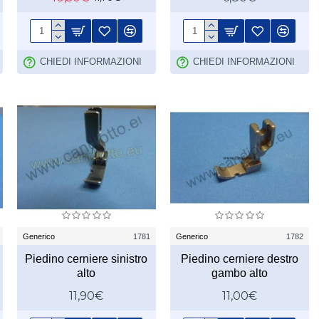
CHIEDI INFORMAZIONI
CHIEDI INFORMAZIONI
Generico
1781
Generico
1782
Piedino cerniere sinistro
Piedino cerniere destro
alto
gambo alto
11,90€
11,00€