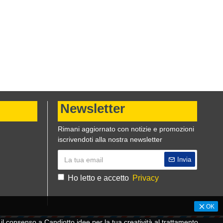
Newsletter
Rimani aggiornato con notizie e promozioni
iscrivendoti alla nostra newsletter
Invia
Ho letto e accetto
Privacy
OK
 consenso a Candiotto idee per la tua creatività al trattamento