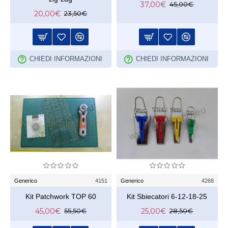
37,00€
45,00€
20,00€
23,50€
CHIEDI INFORMAZIONI
CHIEDI INFORMAZIONI
Generico
4151
Generico
4268
Kit Patchwork TOP 60
Kit Sbiecatori 6-12-18-25
45,00€
25,00€
55,50€
28,50€