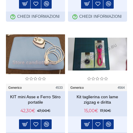
CHIEDI INFORMAZIONI
CHIEDI INFORMAZIONI
Generico
4533
Generico
4564
KIT mini Asse e Ferro Stiro
Kit taglierina con lame
portatile
zigzag e diritta
42,30€
15,00€
47,00€
17,10€