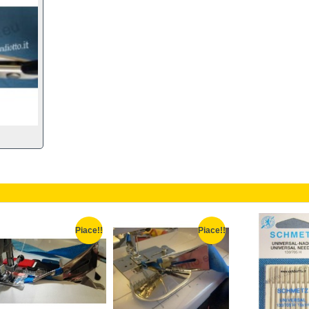
Piace!!
Piace!!