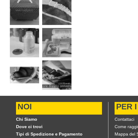
NOI
PER I
Chi Siamo
Contattaci
Dove ci trovi
Come raggi
Tipi di Spedizione e Pagamento
Mappa del S