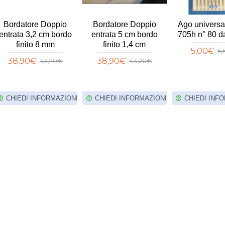
Bordatore Doppio
Bordatore Doppio
Ago universa
entrata 3,2 cm bordo
entrata 5 cm bordo
705h n° 80 d
finito 8 mm
finito 1,4 cm
5,00€
5
38,90€
38,90€
43,20€
43,20€
CHIEDI INFORMAZIONI
CHIEDI INFORMAZIONI
CHIEDI INF