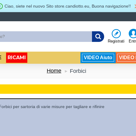
Ciao, siete nel nuovo Sito store.candiotto.eu, Buona navigazione!!
Registrati
Ent
RICAMI
E
VIDEO Aiuto
VIDEO B
Home
Forbici
Forbici per sartoria di varie misure per tagliare e rifinire