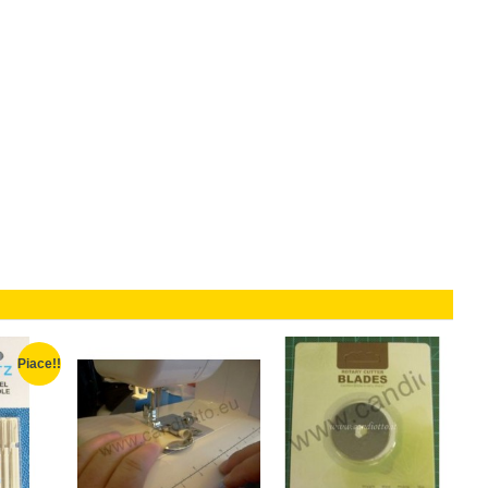
Piace!!