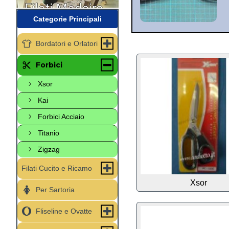
Categorie Principali
Bordatori e Orlatori
Forbici
Xsor
Kai
Forbici Acciaio
Titanio
Zigzag
Filati Cucito e Ricamo
Xsor
Per Sartoria
Fliseline e Ovatte