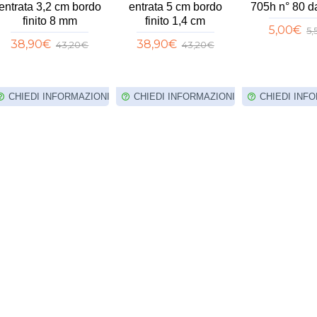
entrata 3,2 cm bordo
entrata 5 cm bordo
705h n° 80 d
finito 8 mm
finito 1,4 cm
5,00€
5
38,90€
38,90€
43,20€
43,20€
CHIEDI INFORMAZIONI
CHIEDI INFORMAZIONI
CHIEDI INF