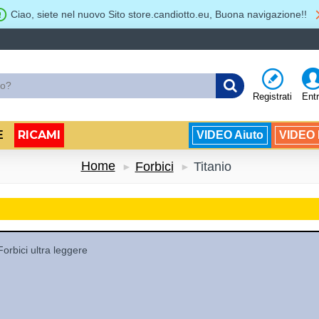
Ciao, siete nel nuovo Sito store.candiotto.eu, Buona navigazione!!
Registrati
Ent
RICAMI
E
VIDEO Aiuto
VIDEO B
Home
Forbici
Titanio
Forbici ultra leggere