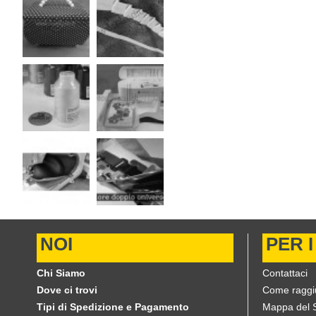
NOI
PER I
Chi Siamo
Contattaci
Dove ci trovi
Come raggi
Tipi di Spedizione e Pagamento
Mappa del S