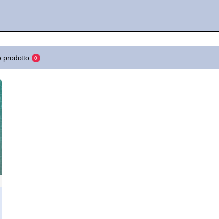
 prodotto
0