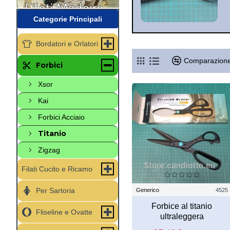
Categorie Principali
Bordatori e Orlatori
Comparazione
Forbici
Xsor
Kai
Forbici Acciaio
Titanio
Zigzag
Filati Cucito e Ricamo
Per Sartoria
Generico
4525
Forbice al titanio
Fliseline e Ovatte
ultraleggera