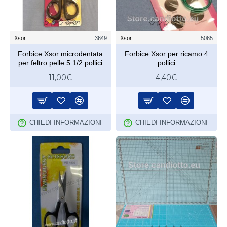
Xsor
3649
Xsor
5065
Forbice Xsor microdentata
Forbice Xsor per ricamo 4
per feltro pelle 5 1/2 pollici
pollici
11,00€
4,40€
CHIEDI INFORMAZIONI
CHIEDI INFORMAZIONI