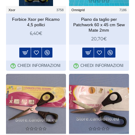
Xsor
3758
Omnigrid
7186
Forbice Xsor per Ricamo
Piano da taglio per
4,5 pollici
Patchwork 60 x 45 cm Sew
Mate 2mm
6,40€
20,70€
CHIEDI INFORMAZIONI
CHIEDI INFORMAZIONI