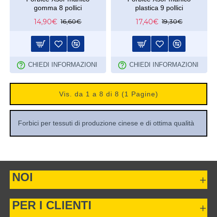
gomma 8 pollici
plastica 9 pollici
14,90€
17,40€
16,60€
19,30€
CHIEDI INFORMAZIONI
CHIEDI INFORMAZIONI
Vis. da 1 a 8 di 8 (1 Pagine)
Forbici per tessuti di produzione cinese e di ottima qualità
NOI
PER I CLIENTI