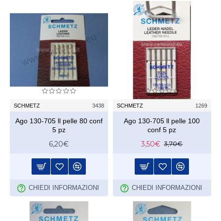
SCHMETZ
3438
SCHMETZ
1269
Ago 130-705 ll pelle 80 conf
Ago 130-705 ll pelle 100
5 pz
conf 5 pz
6,20€
3,50€
3,70€
CHIEDI INFORMAZIONI
CHIEDI INFORMAZIONI