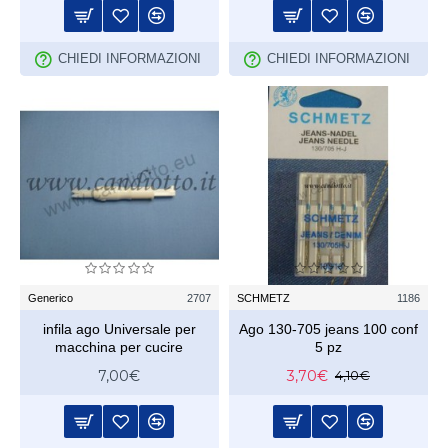
CHIEDI INFORMAZIONI
CHIEDI INFORMAZIONI
Generico
2707
SCHMETZ
1186
infila ago Universale per
Ago 130-705 jeans 100 conf
macchina per cucire
5 pz
7,00€
3,70€
4,10€