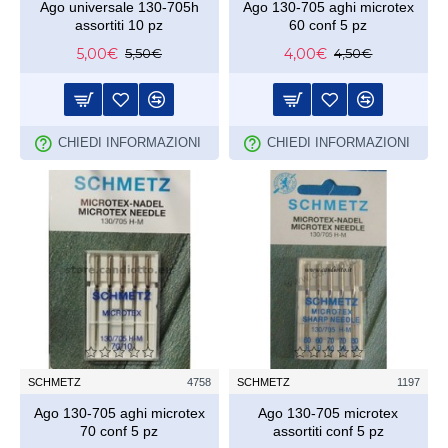
Ago universale 130-705h
Ago 130-705 aghi microtex
assortiti 10 pz
60 conf 5 pz
5,00€
4,00€
5,50€
4,50€
CHIEDI INFORMAZIONI
CHIEDI INFORMAZIONI
SCHMETZ
4758
SCHMETZ
1197
Ago 130-705 aghi microtex
Ago 130-705 microtex
70 conf 5 pz
assortiti conf 5 pz