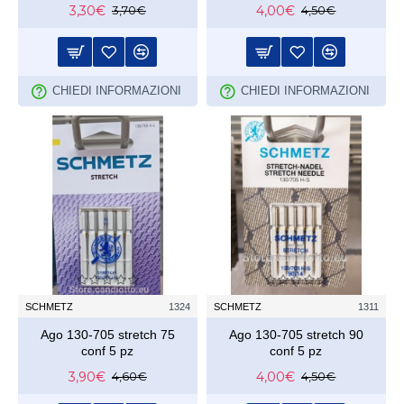
3,30€
4,00€
3,70€
4,50€
CHIEDI INFORMAZIONI
CHIEDI INFORMAZIONI
SCHMETZ
1324
SCHMETZ
1311
Ago 130-705 stretch 75
Ago 130-705 stretch 90
conf 5 pz
conf 5 pz
3,90€
4,00€
4,60€
4,50€