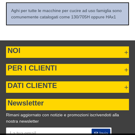
Aghi per tutte le macchine per cucire ad uso famiglia sono
comunemente catalogati come 130/705H oppure HAx1
NOI
PER I CLIENTI
DATI CLIENTE
Newsletter
Rimani aggiornato con notizie e promozioni iscrivendoti alla
nostra newsletter
Invia