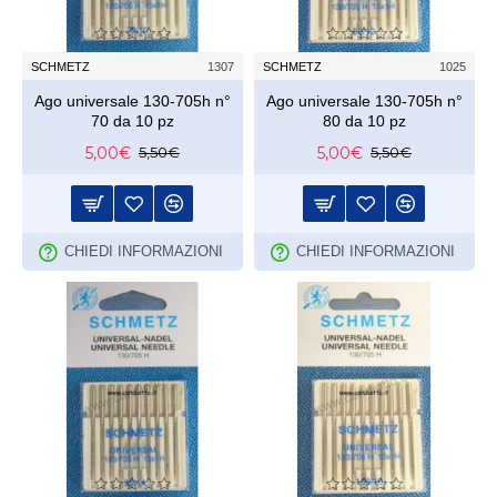
SCHMETZ
1307
SCHMETZ
1025
Ago universale 130-705h n°
Ago universale 130-705h n°
70 da 10 pz
80 da 10 pz
5,00€
5,00€
5,50€
5,50€
CHIEDI INFORMAZIONI
CHIEDI INFORMAZIONI