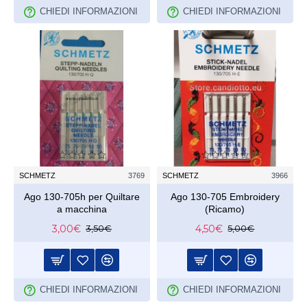
CHIEDI INFORMAZIONI
CHIEDI INFORMAZIONI
SCHMETZ
3769
SCHMETZ
3966
Ago 130-705h per Quiltare
Ago 130-705 Embroidery
a macchina
(Ricamo)
3,00€
4,50€
3,50€
5,00€
CHIEDI INFORMAZIONI
CHIEDI INFORMAZIONI