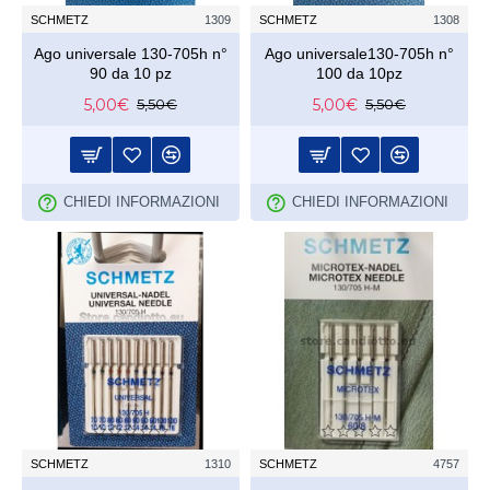
SCHMETZ
1309
SCHMETZ
1308
Ago universale 130-705h n°
Ago universale130-705h n°
90 da 10 pz
100 da 10pz
5,00€
5,00€
5,50€
5,50€
CHIEDI INFORMAZIONI
CHIEDI INFORMAZIONI
SCHMETZ
1310
SCHMETZ
4757