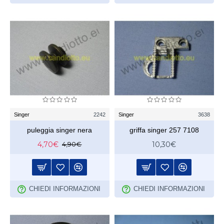
Singer
2242
Singer
3638
puleggia singer nera
griffa singer 257 7108
4,70€
10,30€
4,90€
CHIEDI INFORMAZIONI
CHIEDI INFORMAZIONI