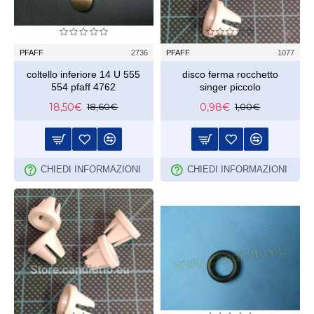
PFAFF
2736
PFAFF
1077
coltello inferiore 14 U 555
disco ferma rocchetto
554 pfaff 4762
singer piccolo
18,50€
0,98€
18,60€
1,00€
CHIEDI INFORMAZIONI
CHIEDI INFORMAZIONI