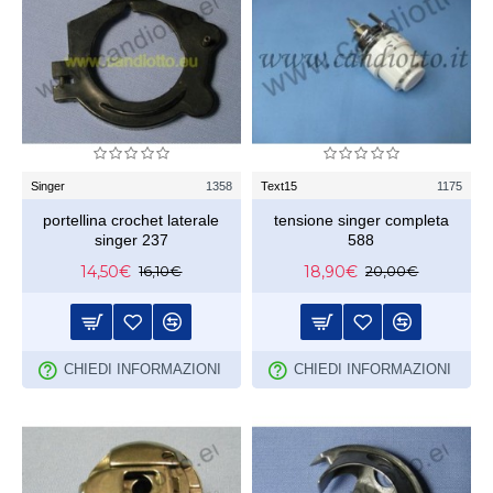
Singer
1358
Text15
1175
portellina crochet laterale
tensione singer completa
singer 237
588
14,50€
18,90€
16,10€
20,00€
CHIEDI INFORMAZIONI
CHIEDI INFORMAZIONI