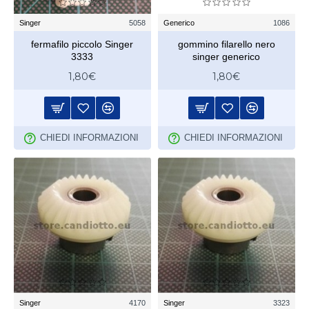
Singer
5058
Generico
1086
fermafilo piccolo Singer
gommino filarello nero
3333
singer generico
1,80€
1,80€
CHIEDI INFORMAZIONI
CHIEDI INFORMAZIONI
Singer
4170
Singer
3323