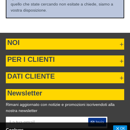
quello che state cercando non esitate a chiede, siamo a
vostra disposizione.
NOI
PER I CLIENTI
DATI CLIENTE
Newsletter
Rimani aggiornato con notizie e promozioni iscrivendoti alla
nostra newsletter
Invia
OK
Cookyes