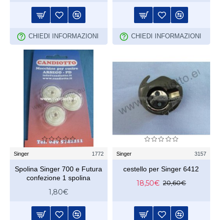
CHIEDI INFORMAZIONI
CHIEDI INFORMAZIONI
Singer
1772
Singer
3157
Spolina Singer 700 e Futura
cestello per Singer 6412
confezione 1 spolina
18,50€
20,60€
1,80€