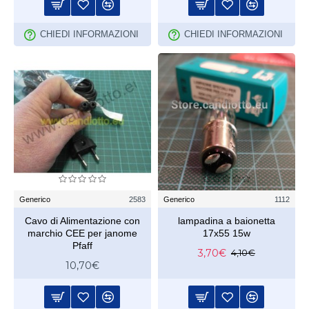
CHIEDI INFORMAZIONI
CHIEDI INFORMAZIONI
Generico
2583
Generico
1112
Cavo di Alimentazione con
lampadina a baionetta
marchio CEE per janome
17x55 15w
Pfaff
3,70€
4,10€
10,70€