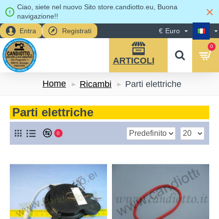
Ciao, siete nel nuovo Sito store.candiotto.eu, Buona
navigazione!!
Entra
Registrati
€
Euro
0
Home
Ricambi
Parti elettriche
Parti elettriche
0