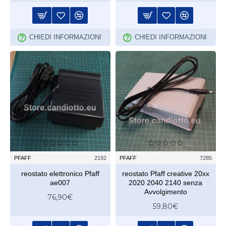
CHIEDI INFORMAZIONI
CHIEDI INFORMAZIONI
PFAFF
2192
PFAFF
7285
reostato elettronico Pfaff
reostato Pfaff creative 20xx
ae007
2020 2040 2140 senza
Avvolgimento
76,90€
59,80€