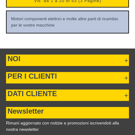
Vis. da 1 a 20 di 53 (3 Pagine)
Motori componenti elettrici e molte altre parti di ricambio
per le vostre macchine
NOI
PER I CLIENTI
DATI CLIENTE
Newsletter
Rimani aggiornato con notizie e promozioni iscrivendoti alla
nostra newsletter