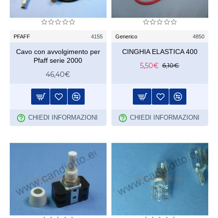
PFAFF
4155
Generico
4850
Cavo con avvolgimento per
CINGHIA ELASTICA 400
Pfaff serie 2000
5,50€
6,10€
46,40€
CHIEDI INFORMAZIONI
CHIEDI INFORMAZIONI