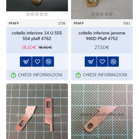
PFAFF
2736
PFAFF
7061
coltello inferiore 14 U 555
coltello inferiore janome
554 pfaff 4762
990D Pfaff 4752
18,50€
27,50€
18,60€
CHIEDI INFORMAZIONI
CHIEDI INFORMAZIONI