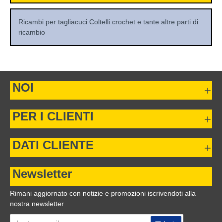
Ricambi per tagliacuci Coltelli crochet e tante altre parti di
ricambio
NOI
PER I CLIENTI
DATI CLIENTE
Newsletter
Rimani aggiornato con notizie e promozioni iscrivendoti alla
nostra newsletter