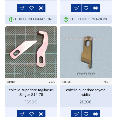
CHIEDI INFORMAZIONI
CHIEDI INFORMAZIONI
Singer
7170
Text15
7597
coltello superiore tagliacuci
coltello superiore toyota
Singer S14-78
widia
15,90€
21,20€