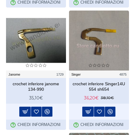
CHIEDI INFORMAZIONI
CHIEDI INFORMAZIONI
Janome
1729
Singer
4875
crochet inferiore janome
crochet inferiore Singer14U
134-990
554 sh654
35,10€
36,20€
38,10€
CHIEDI INFORMAZIONI
CHIEDI INFORMAZIONI