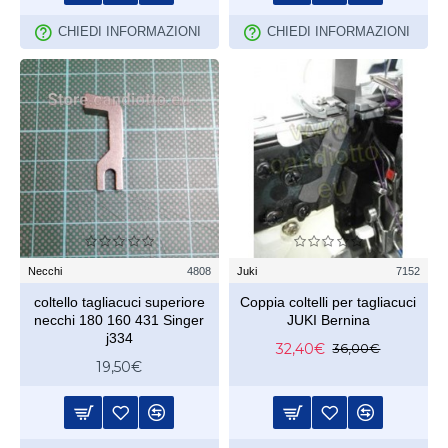
CHIEDI INFORMAZIONI
CHIEDI INFORMAZIONI
Necchi
4808
Juki
7152
coltello tagliacuci superiore
Coppia coltelli per tagliacuci
necchi 180 160 431 Singer
JUKI Bernina
j334
32,40€
36,00€
19,50€