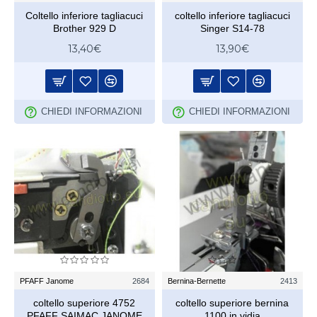
Coltello inferiore tagliacuci
coltello inferiore tagliacuci
Brother 929 D
Singer S14-78
13,40€
13,90€
CHIEDI INFORMAZIONI
CHIEDI INFORMAZIONI
PFAFF Janome
2684
Bernina-Bernette
2413
coltello superiore 4752
coltello superiore bernina
PFAFF SAIMAC JANOME
1100 in vidia