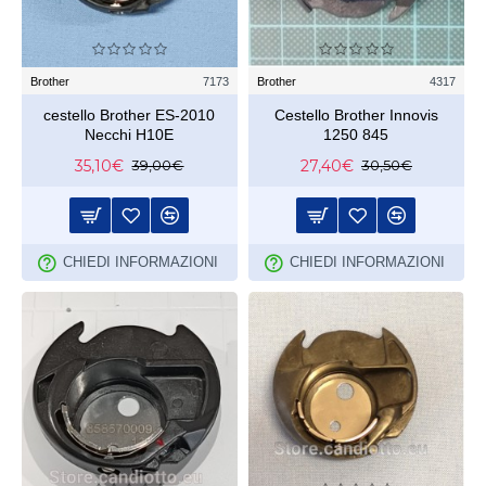
Brother
7173
Brother
4317
cestello Brother ES-2010
Cestello Brother Innovis
Necchi H10E
1250 845
35,10€
27,40€
39,00€
30,50€
CHIEDI INFORMAZIONI
CHIEDI INFORMAZIONI