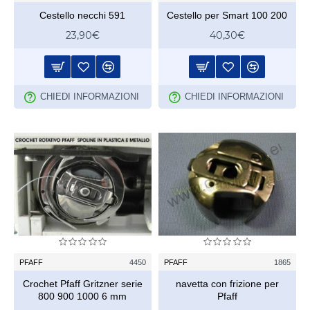
Cestello necchi 591
Cestello per Smart 100 200
23,90€
40,30€
CHIEDI INFORMAZIONI
CHIEDI INFORMAZIONI
PFAFF
4450
PFAFF
1865
Crochet Pfaff Gritzner serie
navetta con frizione per
800 900 1000 6 mm
Pfaff