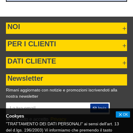
NOI
PER I CLIENTI
DATI CLIENTE
Newsletter
Rimani aggiornato con notizie e promozioni iscrivendoti alla
nostra newsletter
Invia
OK
Cookyes
Ho letto e accetto
Privacy
"TRATTAMENTO DEI DATI PERSONALI" ai sensi dell'art. 13
del d.lgs. 196/2003) Vi informiamo che premendo il tasto