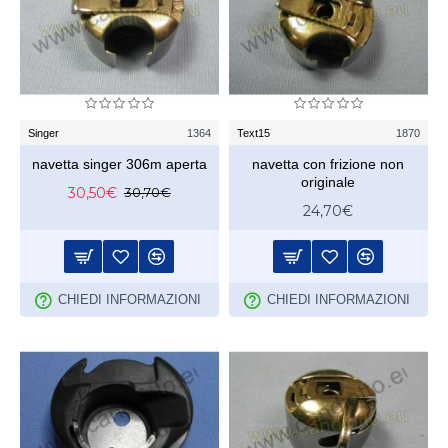
Singer
1364
Text15
1870
navetta singer 306m aperta
navetta con frizione non
originale
30,50€
30,70€
24,70€
CHIEDI INFORMAZIONI
CHIEDI INFORMAZIONI