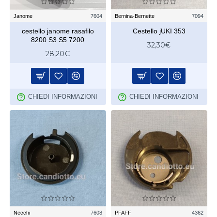
Janome
7604
Bernina-Bernette
7094
cestello janome rasafilo
Cestello jUKI 353
8200 S3 S5 7200
32,30€
28,20€
CHIEDI INFORMAZIONI
CHIEDI INFORMAZIONI
Necchi
7608
PFAFF
4362