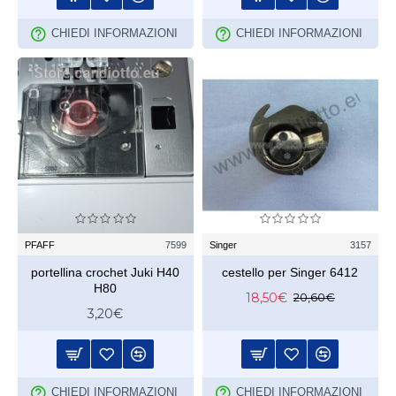
CHIEDI INFORMAZIONI
CHIEDI INFORMAZIONI
PFAFF
7599
Singer
3157
portellina crochet Juki H40
cestello per Singer 6412
H80
18,50€
20,60€
3,20€
CHIEDI INFORMAZIONI
CHIEDI INFORMAZIONI