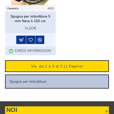
Generico
4625
Spugna per imbottiture 5
mm Nera h 150 cm
14,30€
CHIEDI INFORMAZIONI
Vis. da 1 a 3 di 3 (1 Pagine)
Spugne per imbottiture
NOI