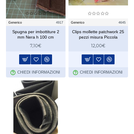
Generico
4917
Generico
4645
Spugna per imbottiture 2
Clips mollette patchwork 25
mm Nera h 100 cm
pezzi misura Piccola
7,10€
12,00€
CHIEDI INFORMAZIONI
CHIEDI INFORMAZIONI