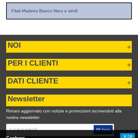
Filati Madeira Bianco Nero e simili
NOI
PER I CLIENTI
DATI CLIENTE
Newsletter
Rimani aggiornato con notizie e promozioni iscrivendoti alla
nostra newsletter
Invia
OK
Cookyes