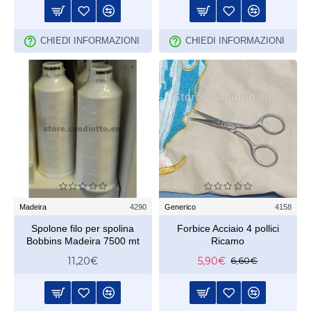
CHIEDI INFORMAZIONI
CHIEDI INFORMAZIONI
Madeira
4290
Generico
4158
Spolone filo per spolina
Forbice Acciaio 4 pollici
Bobbins Madeira 7500 mt
Ricamo
11,20€
5,90€
6,60€