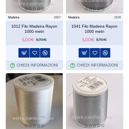
Madeira
2857
Madeira
2938
1012 Filo Madeira Rayon
1041 Filo Madeira Rayon
1000 metri
1000 metri
5,00€
5,00€
5,70€
5,70€
CHIEDI INFORMAZIONI
CHIEDI INFORMAZIONI