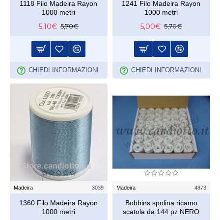
1118 Filo Madeira Rayon
1241 Filo Madeira Rayon
1000 metri
1000 metri
5,10€
5,00€
5,70€
5,70€
CHIEDI INFORMAZIONI
CHIEDI INFORMAZIONI
Madeira
3039
Madeira
4873
1360 Filo Madeira Rayon
Bobbins spolina ricamo
1000 metri
scatola da 144 pz NERO