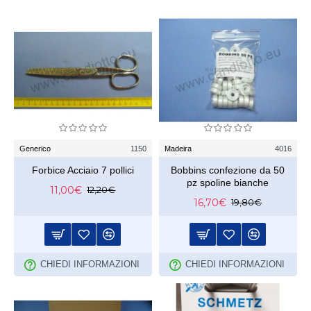
Generico
1150
Madeira
4016
Forbice Acciaio 7 pollici
Bobbins confezione da 50
pz spoline bianche
11,00€
12,20€
16,70€
19,80€
CHIEDI INFORMAZIONI
CHIEDI INFORMAZIONI