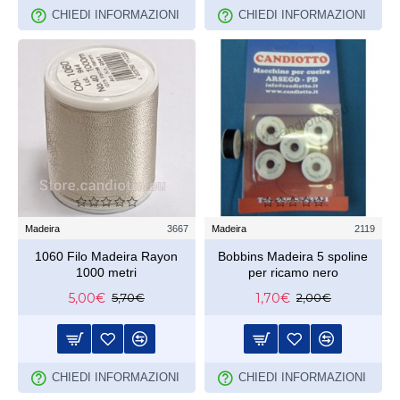
CHIEDI INFORMAZIONI
CHIEDI INFORMAZIONI
Madeira
3667
Madeira
2119
1060 Filo Madeira Rayon
Bobbins Madeira 5 spoline
1000 metri
per ricamo nero
5,00€
1,70€
5,70€
2,00€
CHIEDI INFORMAZIONI
CHIEDI INFORMAZIONI