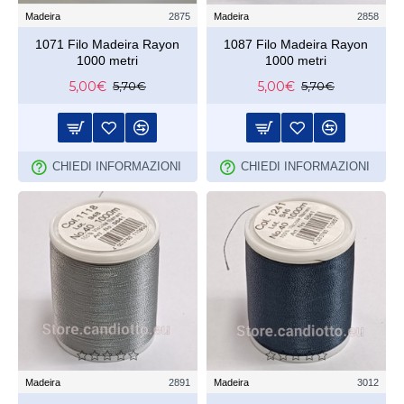
Madeira
2875
Madeira
2858
1071 Filo Madeira Rayon
1087 Filo Madeira Rayon
1000 metri
1000 metri
5,00€
5,00€
5,70€
5,70€
CHIEDI INFORMAZIONI
CHIEDI INFORMAZIONI
Madeira
2891
Madeira
3012