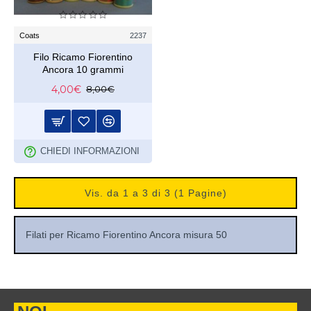
Coats
2237
Filo Ricamo Fiorentino
Ancora 10 grammi
4,00€
8,00€
CHIEDI INFORMAZIONI
Vis. da 1 a 3 di 3 (1 Pagine)
Filati per Ricamo Fiorentino Ancora misura 50