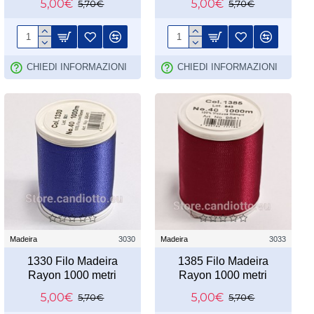
5,00€
5,00€
5,70€
5,70€
CHIEDI INFORMAZIONI
CHIEDI INFORMAZIONI
Madeira
3030
Madeira
3033
1330 Filo Madeira
1385 Filo Madeira
Rayon 1000 metri
Rayon 1000 metri
5,00€
5,00€
5,70€
5,70€