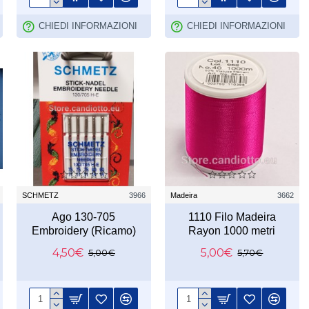
CHIEDI INFORMAZIONI
CHIEDI INFORMAZIONI
SCHMETZ
3966
Madeira
3662
Ago 130-705
1110 Filo Madeira
Embroidery (Ricamo)
Rayon 1000 metri
4,50€
5,00€
5,00€
5,70€