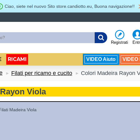
Ciao, siete nel nuovo Sito store.candiotto.eu, Buona navigazione!!
Registrati
Ent
RICAMI
E
VIDEO Aiuto
VIDEO B
e
Filati per ricamo e cucito
Colori Madeira Rayon V
 Rayon Viola
Filati Madeira Viola