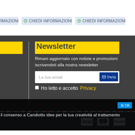
4,60€
 INFORMAZIONI
CHIEDI INFORMAZIONI
CHIEDI INFORMAZION
Newsletter
Rimani aggiornato con notizie e promozioni
iscrivendoti alla nostra newsletter
Invia
Ho letto e accetto
Privacy
OK
 consenso a Candiotto idee per la tua creatività al trattamento