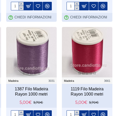
CHIEDI INFORMAZIONI
CHIEDI INFORMAZIONI
Madeira
3031
Madeira
3661
1387 Filo Madeira
1119 Filo Madeira
Rayon 1000 metri
Rayon 1000 metri
5,00€
5,00€
5,70€
5,70€