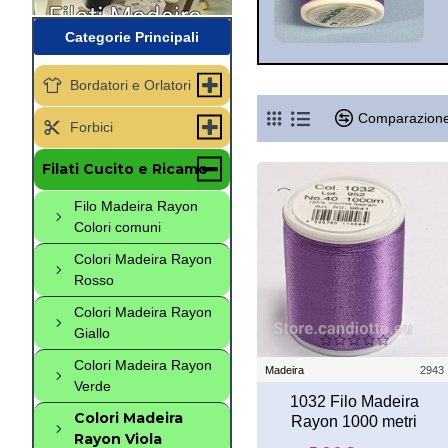
Categorie Principali
Bordatori e Orlatori
Comparazione
Forbici
Filati Cucito e Ricamo
Filo Madeira Rayon
Colori comuni
Colori Madeira Rayon
Rosso
Colori Madeira Rayon
Giallo
Colori Madeira Rayon
Madeira
2943
Verde
1032 Filo Madeira
Colori Madeira
Rayon 1000 metri
Rayon Viola