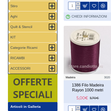
Stiro
Aghi
CHIEDI INFORMAZIONI
Quilt & Stencil
KIT
Categorie Ricami
RICAMBI
ACCESSORI
Madeira
3020
1386 Filo Madeira
Rayon 1000 metri
5,00€
5,70€
Articoli in Galleria