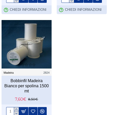
CHIEDI INFORMAZIONI
CHIEDI INFORMAZIONI
Madeira
2824
Bobbinfil Madeira
Bianco per spolina 1500
mt
7,60€
8,50€