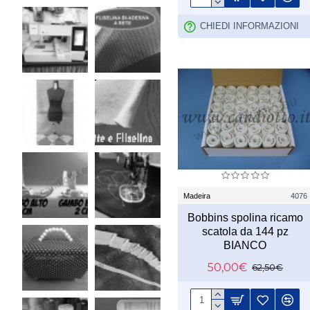
CHIEDI INFORMAZIONI
Madeira
4076
Bobbins spolina ricamo
scatola da 144 pz
BIANCO
50,00€
62,50€