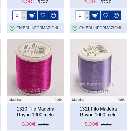
5,00€
5,00€
5,70€
5,70€
CHIEDI INFORMAZIONI
CHIEDI INFORMAZIONI
Madeira
2999
Madeira
2998
1310 Filo Madeira
1311 Filo Madeira
Rayon 1000 metri
Rayon 1000 metri
5,00€
5,00€
5,70€
5,70€