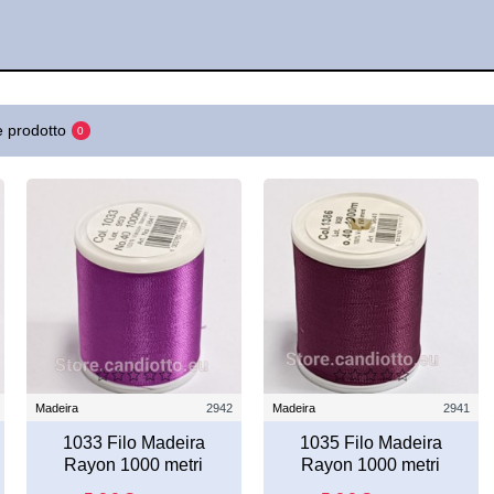
 prodotto
0
Madeira
2942
Madeira
2941
1033 Filo Madeira
1035 Filo Madeira
Rayon 1000 metri
Rayon 1000 metri